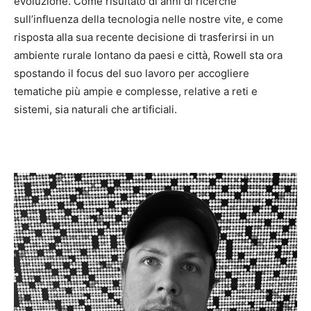
evoluzione. Come risultato di anni di ricerche
sull’influenza della tecnologia nelle nostre vite, e come
risposta alla sua recente decisione di trasferirsi in un
ambiente rurale lontano da paesi e città, Rowell sta ora
spostando il focus del suo lavoro per accogliere
tematiche più ampie e complesse, relative a reti e
sistemi, sia naturali che artificiali.