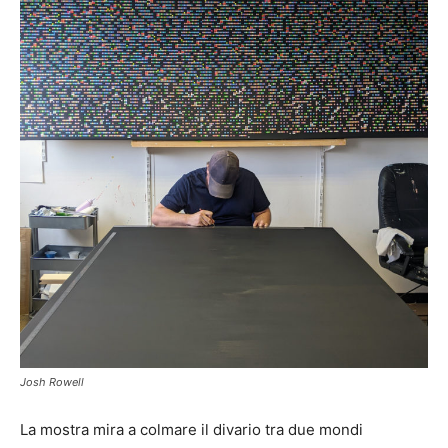
Josh Rowell
La mostra mira a colmare il divario tra due mondi