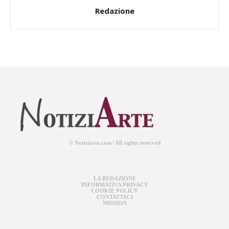
Redazione
© Notiziarte.com | All rights reserved
LA REDAZIONE
INFORMATIVA PRIVACY
COOKIE POLICY
CONTATTACI
MISSION