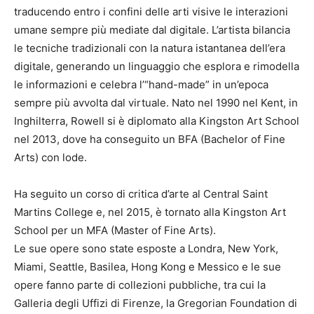
traducendo entro i confini delle arti visive le interazioni
umane sempre più mediate dal digitale. L’artista bilancia
le tecniche tradizionali con la natura istantanea dell’era
digitale, generando un linguaggio che esplora e rimodella
le informazioni e celebra l’“hand-made” in un’epoca
sempre più avvolta dal virtuale. Nato nel 1990 nel Kent, in
Inghilterra, Rowell si è diplomato alla Kingston Art School
nel 2013, dove ha conseguito un BFA (Bachelor of Fine
Arts) con lode.
Ha seguito un corso di critica d’arte al Central Saint
Martins College e, nel 2015, è tornato alla Kingston Art
School per un MFA (Master of Fine Arts).
Le sue opere sono state esposte a Londra, New York,
Miami, Seattle, Basilea, Hong Kong e Messico e le sue
opere fanno parte di collezioni pubbliche, tra cui la
Galleria degli Uffizi di Firenze, la Gregorian Foundation di