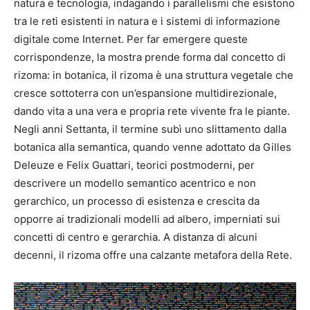
natura e tecnologia, indagando i parallelismi che esistono
tra le reti esistenti in natura e i sistemi di informazione
digitale come Internet. Per far emergere queste
corrispondenze, la mostra prende forma dal concetto di
rizoma: in botanica, il rizoma è una struttura vegetale che
cresce sottoterra con un’espansione multidirezionale,
dando vita a una vera e propria rete vivente fra le piante.
Negli anni Settanta, il termine subì uno slittamento dalla
botanica alla semantica, quando venne adottato da Gilles
Deleuze e Felix Guattari, teorici postmoderni, per
descrivere un modello semantico acentrico e non
gerarchico, un processo di esistenza e crescita da
opporre ai tradizionali modelli ad albero, imperniati sui
concetti di centro e gerarchia. A distanza di alcuni
decenni, il rizoma offre una calzante metafora della Rete.