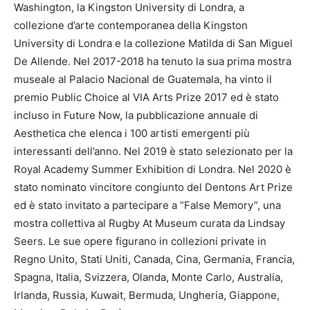
Washington, la Kingston University di Londra, a
collezione d’arte contemporanea della Kingston
University di Londra e la collezione Matilda di San Miguel
De Allende. Nel 2017-2018 ha tenuto la sua prima mostra
museale al Palacio Nacional de Guatemala, ha vinto il
premio Public Choice al VIA Arts Prize 2017 ed è stato
incluso in Future Now, la pubblicazione annuale di
Aesthetica che elenca i 100 artisti emergenti più
interessanti dell’anno. Nel 2019 è stato selezionato per la
Royal Academy Summer Exhibition di Londra. Nel 2020 è
stato nominato vincitore congiunto del Dentons Art Prize
ed è stato invitato a partecipare a “False Memory”, una
mostra collettiva al Rugby At Museum curata da Lindsay
Seers. Le sue opere figurano in collezioni private in
Regno Unito, Stati Uniti, Canada, Cina, Germania, Francia,
Spagna, Italia, Svizzera, Olanda, Monte Carlo, Australia,
Irlanda, Russia, Kuwait, Bermuda, Ungheria, Giappone,