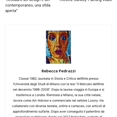
contemporaneo, una sfida
aperta”
Rebecca Pedrazzi
Classe 1982, laureata in Storia e Critica dell’Arte presso
l’Università degli Studi di Milano con la tesi “Il Mercato dell’Arte
nel decennio 1998-2008”. Dopo la laurea viaggia in Europa e si
trasferisce a Londra. Rientrata a Milano, la sua città natale,
lavora come Art-Advisor e commerciale nel settore Luxory. Ha
collaborato con diverse testate, online e cartacee, con articoli di
approfondimento sull’arte. Dopo aver conseguito il patentino da
giornalista pubblicista, fonda nel 2017 NotiziArte, website di