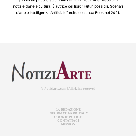
notizie d’arte e cultura. É autrice del libro "Futuri possibili. Scenari
d'arte e Intelligenza Artificiale" edito con Jaca Book nel 2021.
© Notiziarte.com | All rights reserved
LA REDAZIONE
INFORMATIVA PRIVACY
COOKIE POLICY
CONTATTACI
MISSION