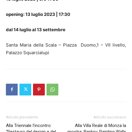
opening:
13 luglio 2023 | 17:30
dal 14 luglio al 13 settembre
Santa Maria della Scala – Piazza
Duomo,1 –
VII livello,
Palazzo Squarcialupi
Articolo precedente
Articolo successivo
Alla Triennale l’incontro:
Alla Villa Reale di Monza la
“Restauro del design e del
mostra: Banksy. Painting Walls