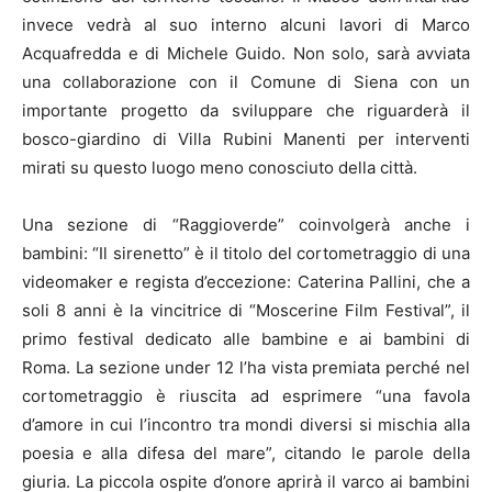
invece vedrà al suo interno alcuni lavori di Marco
Acquafredda e di Michele Guido. Non solo, sarà avviata
una collaborazione con il Comune di Siena con un
importante progetto da sviluppare che riguarderà il
bosco-giardino di Villa Rubini Manenti per interventi
mirati su questo luogo meno conosciuto della città.
Una sezione di “Raggioverde” coinvolgerà anche i
bambini: “Il sirenetto” è il titolo del cortometraggio di una
videomaker e regista d’eccezione: Caterina Pallini, che a
soli 8 anni è la vincitrice di “Moscerine Film Festival”, il
primo festival dedicato alle bambine e ai bambini di
Roma. La sezione under 12 l’ha vista premiata perché nel
cortometraggio è riuscita ad esprimere “una favola
d’amore in cui l’incontro tra mondi diversi si mischia alla
poesia e alla difesa del mare”, citando le parole della
giuria. La piccola ospite d’onore aprirà il varco ai bambini