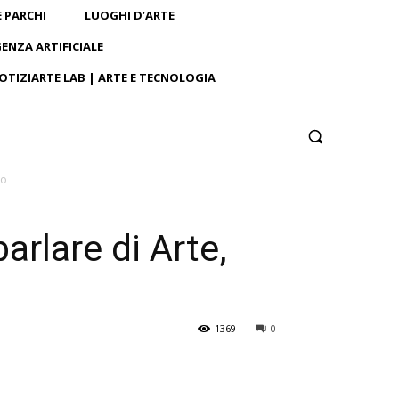
E PARCHI
LUOGHI D’ARTE
GENZA ARTIFICIALE
OTIZIARTE LAB | ARTE E TECNOLOGIA
so
lare di Arte,
1369
0