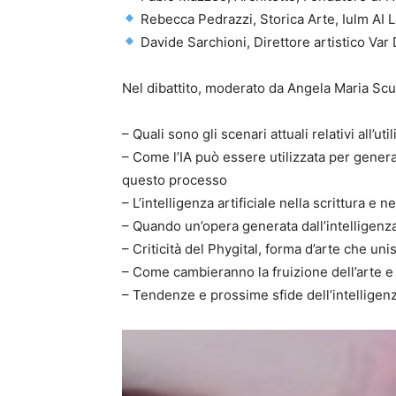
Rebecca Pedrazzi, Storica Arte, Iulm AI Lab,
Davide Sarchioni, Direttore artistico Var 
Nel dibattito, moderato da Angela Maria Scul
– Quali sono gli scenari attuali relativi all’ut
– Come l’IA può essere utilizzata per generare
questo processo
– L’intelligenza artificiale nella scrittura e ne
– Quando un’opera generata dall’intelligenza 
– Criticità del Phygital, forma d’arte che unisc
– Come cambieranno la fruizione dell’arte e 
– Tendenze e prossime sfide dell’intelligenza