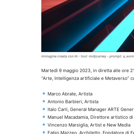
immagine creata con IA - tool: midjourney - prompt: a_w
Martedì 9 maggio 2023, in diretta alle ore 2
“Arte, Intelligenza artificiale e Metaverso” c
Marco Abrate, Artista
Antonio Barbieri, Artista
Italo Carli, General Manager ARTE Gener
Manuel Macadamia, Direttore artistico di
Vincenzo Marsiglia, Artist e New Media
Fabio Mazzeo, Architetto, Fondatore d