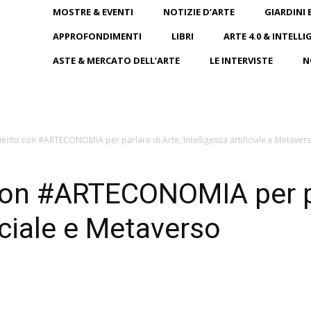
MOSTRE & EVENTI
NOTIZIE D’ARTE
GIARDINI 
APPROFONDIMENTI
LIBRI
ARTE 4.0 & INTELLI
ASTE & MERCATO DELL’ARTE
LE INTERVISTE
N
nto con #ARTECONOMIA per parlare di Arte, Intelligenza artificiale e Metaver
n #ARTECONOMIA per par
ficiale e Metaverso