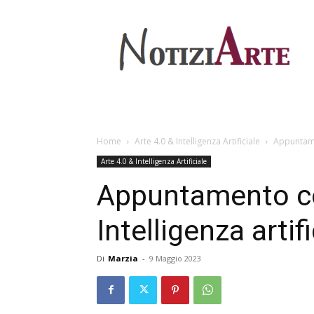
Home
Arte 4.0 & Intelligenza Artificiale
Appuntame
Arte 4.0 & Intelligenza Artificiale
Appuntamento co
Intelligenza arti
Di
Marzia
-
9 Maggio 2023