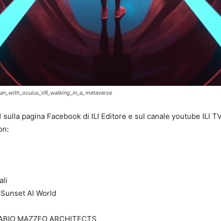
oman_with_oculus_VR_walking_in_a_metaverse
1 sulla pagina Facebook di ILI Editore e sul canale youtube ILI 
on:
ali
 Sunset AI World
i FABIO MAZZEO ARCHITECTS