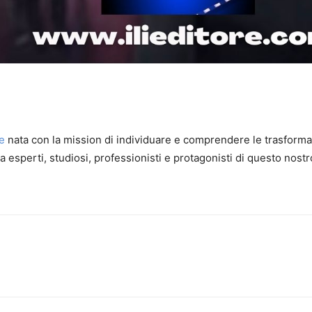
re
nata con la mission di individuare e comprendere le trasformazi
 tra esperti, studiosi, professionisti e protagonisti di questo n