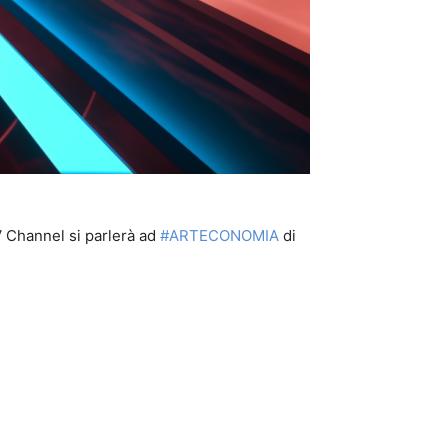
TV Channel si parlerà ad
#ARTECONOMIA
di