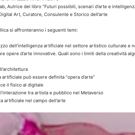
 Autrice del libro “Futuri possibili, scenari d’arte e intelligenza
Digital Art, Curatore, Consulente e Storico dell’arte
lica si affronteranno i seguenti temi:
ilizzo dell’intelligenza artificiale nel settore artistico culturale e
 opere d’arte innovative. Quali sono i limiti della creatività algor
ll’architettura
artificiale può essere definita “opera d’arte”
e il fisico al digitale
l’interazione tra artista e pubblico nel Metaverso
 artificiale nel campo dell’arte