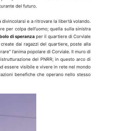
urante del futuro.
a divincolarsi e a ritrovare la libertà volando.
re per colpa dell’uomo; quella sulla sinistra
bolo di speranza
per il quartiere di Corviale
e create dai ragazzi del quartiere, poste alla
rare” l’anima popolare di Corviale. Il muro di
 ristrutturazione del PNRR; in questo arco di
 essere visibile e vivere in rete nel mondo
iazioni benefiche che operano nello stesso