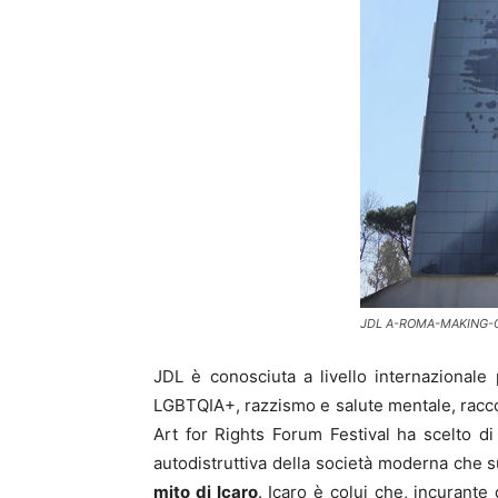
JDL A-ROMA-MAKING-OF
JDL è conosciuta a livello internazionale
LGBTQIA+, razzismo e salute mentale, raccon
Art for Rights Forum Festival ha scelto di 
autodistruttiva della società moderna che su
mito di Icaro
. Icaro è colui che, incurante 