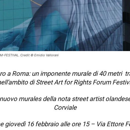
ESTIVAL. Credit © Emidio Vallorani
ro a Roma: un imponente murale di 40 metri tra 
ell’ambito di Street Art for Rights Forum Festiv
l nuovo murales della nota street artist olande
Corviale
 giovedì 16 febbraio alle ore 15 – Via Ettore 