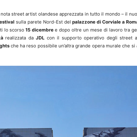
 nota street artist olandese apprezzata in tutto il mondo – il 
estival
sulla parete Nord-Est del
palazzone di Corviale a Rom
ati lo scorso
15 dicembre
e dopo oltre un mese di lavoro tra g
ttà
realizzata da
JDL
con il supporto operativo degli street a
ights
che ha reso possibile un’altra grande opera murale che si a