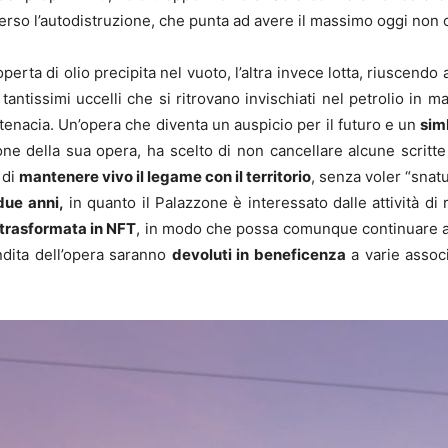
erso l’autodistruzione, che punta ad avere il massimo oggi non c
operta di olio precipita nel vuoto, l’altra invece lotta, riuscendo 
tantissimi uccelli che si ritrovano invischiati nel petrolio in ma
 tenacia. Un’opera che diventa un auspicio per il futuro e un
sim
azione della sua opera, ha scelto di non cancellare alcune scritt
 di
mantenere vivo il legame con il territorio
, senza voler “snatu
due anni,
in quanto il Palazzone è interessato dalle attività di
 trasformata in NFT
, in modo che possa comunque continuare ad
endita dell’opera saranno
devoluti in beneficenza
a varie assoc