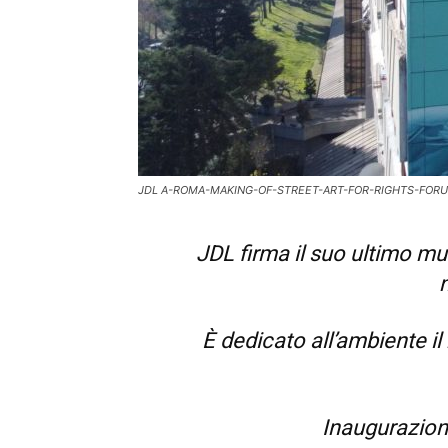
JDL A-ROMA-MAKING-OF-STREET-ART-FOR-RIGHTS-FORUM-F
JDL firma il suo ultimo mu
n
È dedicato all’ambiente i
Inaugurazione