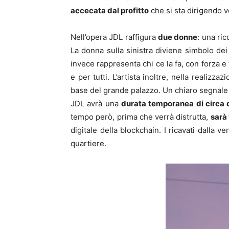
accecata dal profitto
che si sta dirigendo v
Nell’opera JDL raffigura
due donne
: una ric
La donna sulla sinistra diviene simbolo dei 
invece rappresenta chi ce la fa, con forza e
e per tutti. L’artista inoltre, nella realizz
base del grande palazzo. Un chiaro segnale
JDL avrà una
durata temporanea di circa 
tempo però, prima che verrà distrutta,
sarà
digitale della blockchain. I ricavati dalla v
quartiere.