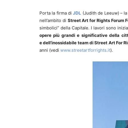
Porta la firma di
JDL
(Judith de Leeuw) – la
nell’ambito di
Street Art for Rights Forum F
simbolici” della Capitale. I lavori sono inizi
opere più grandi e significative della ci
e
dell’inossidabile team di Street Art For R
anni (vedi
www.streetartforrights.it
).