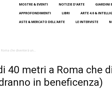
MOSTRE & EVENTI
NOTIZIE D’ARTE
GIARDINI 
APPROFONDIMENTI
LIBRI
ARTE 4.0 & INTELLI
ASTE & MERCATO DELL’ARTE
LE INTERVISTE
N
 a Roma che diventerà un...
 di 40 metri a Roma che 
ndranno in beneficenza)