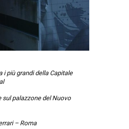
i più grandi della Capitale
al
se sul palazzone del Nuovo
Ferrari – Roma