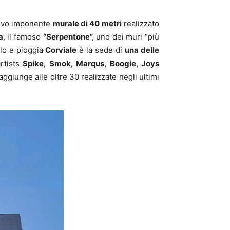
nuovo imponente
murale di 40 metri
realizzato
a
, il famoso
“Serpentone”,
uno dei muri “più
elo e pioggia
Corviale
è la sede di
una delle
rtists
Spike, Smok, Marqus, Boogie, Joys
ggiunge alle oltre 30 realizzate negli ultimi