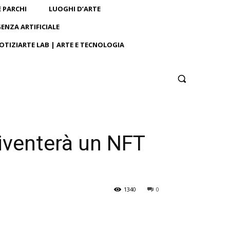
E PARCHI
LUOGHI D’ARTE
GENZA ARTIFICIALE
OTIZIARTE LAB | ARTE E TECNOLOGIA
diventerà un NFT
1340
0