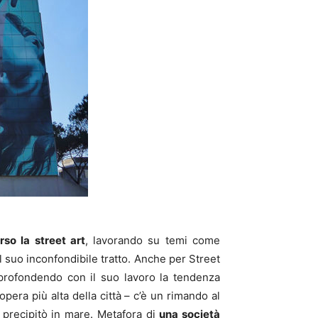
so la street art
, lavorando su temi come
 suo inconfondibile tratto. Anche per Street
profondendo con il suo lavoro la tendenza
pera più alta della città – c’è un rimando al
 e precipitò in mare. Metafora di
una società