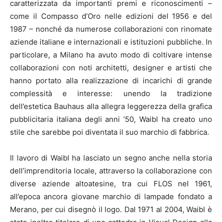
caratterizzata da importanti premi e riconoscimenti –
come il Compasso d’Oro nelle edizioni del 1956 e del
1987 – nonché da numerose collaborazioni con rinomate
aziende italiane e internazionali e istituzioni pubbliche. In
particolare, a Milano ha avuto modo di coltivare intense
collaborazioni con noti architetti, designer e artisti che
hanno portato alla realizzazione di incarichi di grande
complessità e interesse: unendo la tradizione
dell’estetica Bauhaus alla allegra leggerezza della grafica
pubblicitaria italiana degli anni ’50, Waibl ha creato uno
stile che sarebbe poi diventata il suo marchio di fabbrica.
Il lavoro di Waibl ha lasciato un segno anche nella storia
dell’imprenditoria locale, attraverso la collaborazione con
diverse aziende altoatesine, tra cui FLOS nel 1961,
all’epoca ancora giovane marchio di lampade fondato a
Merano, per cui disegnò il logo. Dal 1971 al 2004, Waibl è