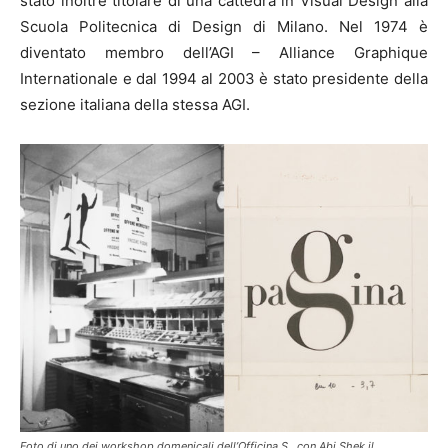
stato inoltre titolare di una cattedra in Visual Design alla
Scuola Politecnica di Design di Milano. Nel 1974 è
diventato membro dell’AGI – Alliance Graphique
Internationale e dal 1994 al 2003 è stato presidente della
sezione italiana della stessa AGI.
Foto di uno dei workshop domenicali dell’Officina S., con Abi Shek il