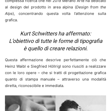
complessa ricerca che nel 2019 Merano Arte ha dedicato
al design del prodotto in area alpina (
Design from the
Alps
), concentrando questa volta l’attenzione sulla
grafica.
Kurt Schwitters ha affermato:
L’obiettivo di tutte le forme di tipografia
è quello di creare relazioni.
Questa affermazione descrive perfettamente ciò che
Heinz Waibl e Siegfried Höllrigl sono riusciti a realizzare
con le loro opere – che si tratti di progettazione grafica
quanto di stampa manuale – attraverso una modalità
diretta, riconoscibile e immediata.