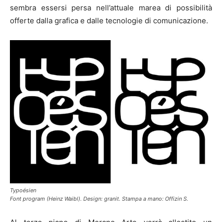
sembra essersi persa nell’attuale marea di possibilità
offerte dalla grafica e dalle tecnologie di comunicazione.
Typoésien
Font program (Heinz Waibl). Design: granit. Stampa a mano: Offizin S.