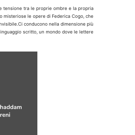
e tensione tra le proprie ombre e la propria
dono misteriose le opere di Federica Cogo, che
d invisibile.Ci conducono nella dimensione più
 linguaggio scritto, un mondo dove le lettere