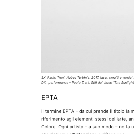
SX: Paolo Treni, Nubes Turbinis, 2017, laser, smalti e vernic
DX: performance – Paolo Treni, Still dal video “The Sunlig
EPTA
Il termine EPTA – da cui prende il titolo la 
riferimento agli elementi stessi dell’arte, 
Colore. Ogni artista – a suo modo – ne fa 