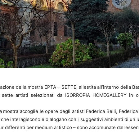
ione della mostra EPTA – SETTE, allestita all’interno della Bas
 sette artisti selezionati da ISORROPIA HOMEGALLERY in oc
a mostra accoglie le opere degli artisti Federica Belli, Federic
e interagiscono e dialogano con i suggestivi ambienti di un lu
pur differenti per medium artistico – sono accomunate dall’esse