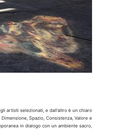
 artisti selezionati, e dall’altro è un chiaro
ma, Dimensione, Spazio, Consistenza, Valore e
emporanea in dialogo con un ambiente sacro,