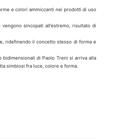
orme e colori ammiccanti nei prodotti di uso
 vengono sincopati all’estremo, risultato di
e, ridefinendo il concetto stesso di forma e
e bidimensionali di Paolo Treni si arriva alla
tta simbiosi fra luce, colore e forma.