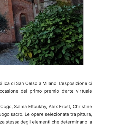
ilica di San Celso a Milano. L’esposizione ci
casione del primo premio d’arte virtuale
a Cogo, Salma Eltoukhy, Alex Frost, Christine
ogo sacro. Le opere selezionate tra pittura,
nza stessa degli elementi che determinano la