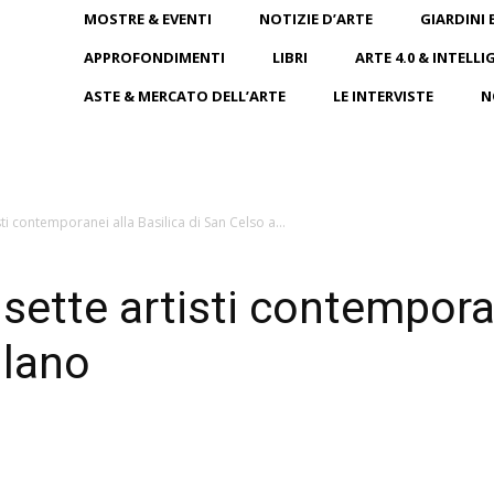
MOSTRE & EVENTI
NOTIZIE D’ARTE
GIARDINI 
APPROFONDIMENTI
LIBRI
ARTE 4.0 & INTELLI
ASTE & MERCATO DELL’ARTE
LE INTERVISTE
N
ti contemporanei alla Basilica di San Celso a...
ette artisti contemporan
ilano