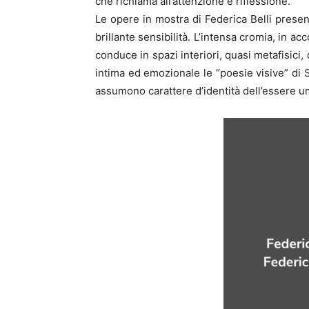
che richiama all’attenzione e riflessione.
Le opere in mostra di Federica Belli presen
brillante sensibilità. L’intensa cromia, in a
conduce in spazi interiori, quasi metafisici,
intima ed emozionale le “poesie visive” di S
assumono carattere d’identità dell’essere 