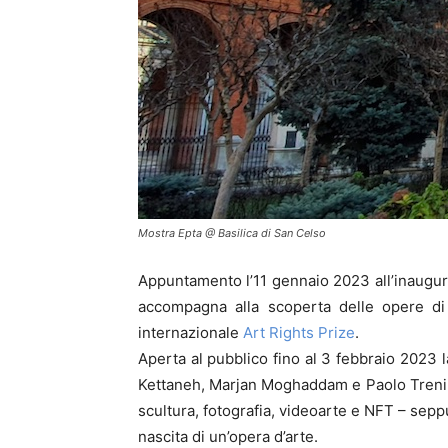
Mostra Epta @ Basilica di San Celso
Appuntamento l’11 gennaio 2023 all’inauguraz
accompagna alla scoperta delle opere di
internazionale
Art Rights Prize
.
Aperta al pubblico fino al 3 febbraio 2023 l
Kettaneh, Marjan Moghaddam e Paolo Treni ch
scultura, fotografia, videoarte e NFT – sep
nascita di un’opera d’arte.