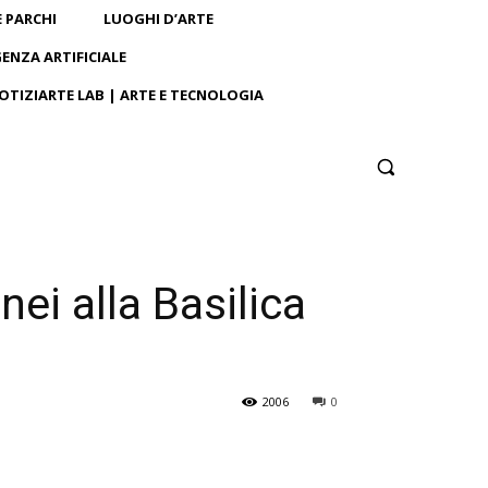
E PARCHI
LUOGHI D’ARTE
GENZA ARTIFICIALE
OTIZIARTE LAB | ARTE E TECNOLOGIA
ei alla Basilica
2006
0