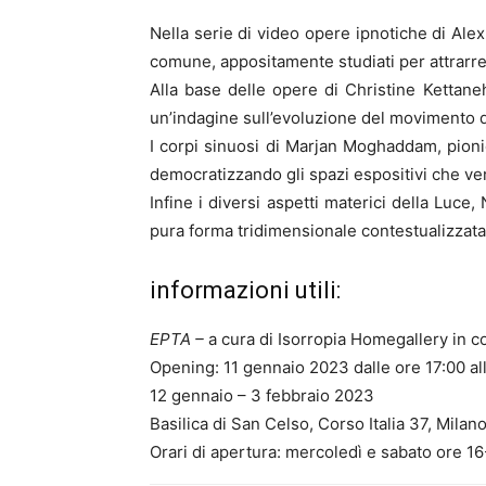
Nella serie di video opere ipnotiche di Ale
comune, appositamente studiati per attrarre
Alla base delle opere di Christine Kettaneh
un’indagine sull’evoluzione del movimento d
I corpi sinuosi di Marjan Moghaddam, pionie
democratizzando gli spazi espositivi che ve
Infine i diversi aspetti materici della Luce,
pura forma tridimensionale contestualizzata n
informazioni utili:
EPTA –
a cura di Isorropia Homegallery in c
Opening: 11 gennaio 2023 dalle ore 17:00 al
12 gennaio – 3 febbraio 2023
Basilica di San Celso, Corso Italia 37, Milan
Orari di apertura: mercoledì e sabato ore 1