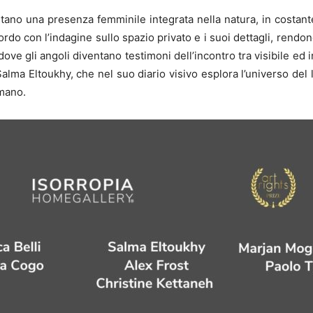
tano una presenza femminile integrata nella natura, in costant
ccordo con l’indagine sullo spazio privato e i suoi dettagli, ren
 dove gli angoli diventano testimoni dell’incontro tra visibile e
alma Eltoukhy, che nel suo diario visivo esplora l’universo del
umano.