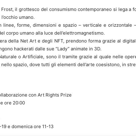
x Frost, il grottesco del consumismo contemporaneo si lega a f
 l’occhio umano.
 linee, forme, dimensioni e spazio – verticale e orizzontale –
el corpo umano alla luce dell’elettromagnetismo.
ra della Net Art e degli NFT, prendono forma grazie al digital
ngono hackerati dalle sue “Lady” animate in 3D.
 Naturale o Artificiale, sono il tramite grazie al quale nelle oper
ello spazio, dove tutti gli elementi dell’arte coesistono, in stre
ollaborazione con Art Rights Prize
le ore 20:00
o
6-19 e domenica ore 11-13