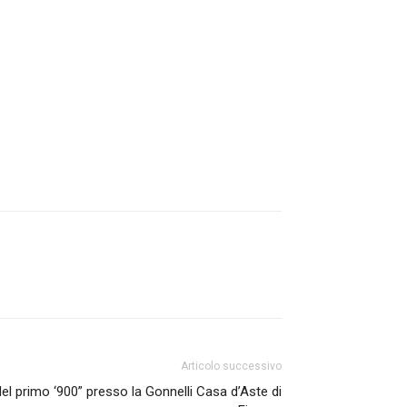
Articolo successivo
 del primo ‘900” presso la Gonnelli Casa d’Aste di