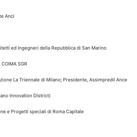
te Anci
itetti ed Ingegneri della Repubblica di San Marino
o, COIMA SGR
zione La Triennale di Milano; Presidente, Assimpredil Ance
lano Innovation District)
one e Progetti speciali di Roma Capitale