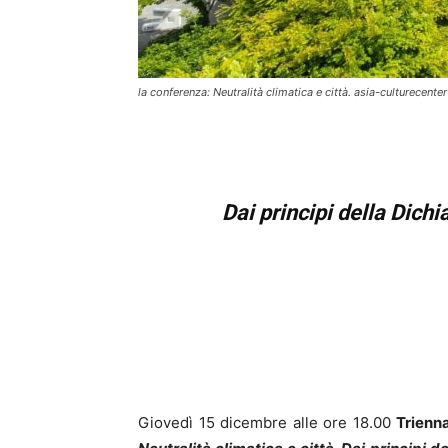
la conferenza: Neutralità climatica e città. asia-culturecenter
Dai principi della Dich
Giovedì 15 dicembre alle ore 18.00
Trienn