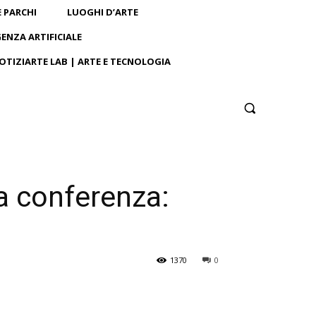
E PARCHI
LUOGHI D’ARTE
GENZA ARTIFICIALE
OTIZIARTE LAB | ARTE E TECNOLOGIA
a conferenza:
1370
0