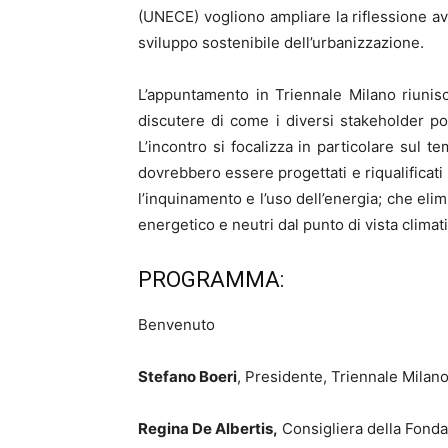
(UNECE) vogliono ampliare la riflessione avv
sviluppo sostenibile dell’urbanizzazione.
L’appuntamento in Triennale Milano riunisc
discutere di come i diversi stakeholder po
L’incontro si focalizza in particolare sul tem
dovrebbero essere progettati e riqualificati
l’inquinamento e l’uso dell’energia; che eli
energetico e neutri dal punto di vista climati
PROGRAMMA:
Benvenuto
Stefano Boeri
, Presidente, Triennale Milan
Regina De Albertis,
Consigliera della Fonda