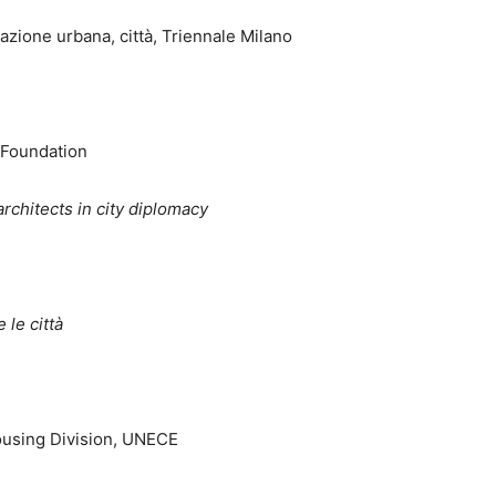
razione urbana, città, Triennale Milano
 Foundation
rchitects in city diplomacy
 le città
Housing Division, UNECE