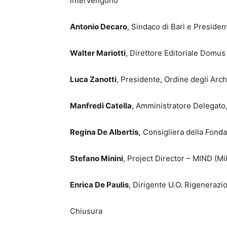
Intervengono
Antonio Decaro
, Sindaco di Bari e Presiden
Walter Mariotti
, Direttore Editoriale Domus
Luca Zanotti
, Presidente, Ordine degli Arch
Manfredi Catella
, Amministratore Delegat
Regina De Albertis,
Consigliera della Fonda
Stefano Minini
, Project Director – MIND (Mi
Enrica De Paulis
, Dirigente U.O. Rigenerazi
Chiusura