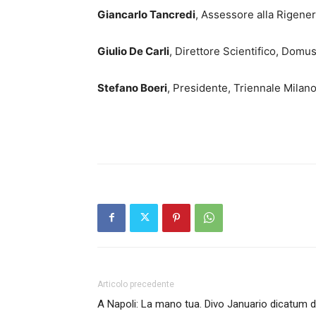
Giancarlo Tancredi
, Assessore alla Rigen
Giulio De Carli
, Direttore Scientifico, Domu
Stefano Boeri
, Presidente, Triennale Milan
Articolo precedente
A Napoli: La mano tua. Divo Januario dicatum 