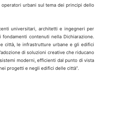
 operatori urbani sul tema dei principi dello
ti universitari, architetti e ingegneri per
i fondamenti contenuti nella Dichiarazione.
e città, le infrastrutture urbane e gli edifici
l’adozione di soluzioni creative che riducano
istemi moderni, efficienti dal punto di vista
 progetti e negli edifici delle città”.