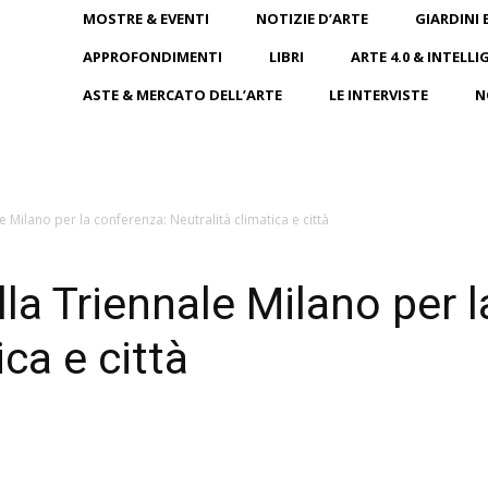
MOSTRE & EVENTI
NOTIZIE D’ARTE
GIARDINI 
APPROFONDIMENTI
LIBRI
ARTE 4.0 & INTELLI
ASTE & MERCATO DELL’ARTE
LE INTERVISTE
N
Milano per la conferenza: Neutralità climatica e città
a Triennale Milano per l
ica e città