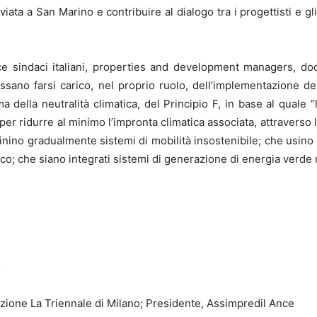
iata a San Marino e contribuire al dialogo tra i progettisti e gli
e sindaci italiani, properties and development managers, docen
ssano farsi carico, nel proprio ruolo, dell’implementazione de
a della neutralità climatica, del Principio F, in base al quale “l
 per ridurre al minimo l’impronta climatica associata, attraverso 
minino gradualmente sistemi di mobilità insostenibile; che usino s
co; che siano integrati sistemi di generazione di energia verde nei
o
zione La Triennale di Milano; Presidente, Assimpredil Ance