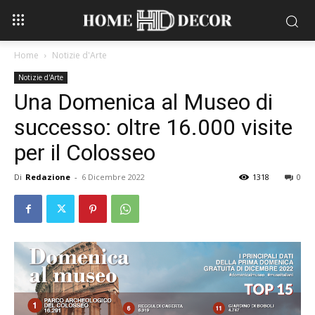
Home
Notizie d'Arte
Notizie d'Arte
Una Domenica al Museo di
successo: oltre 16.000 visite
per il Colosseo
Di
Redazione
-
6 Dicembre 2022
1318
0