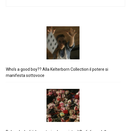
Who’s a good boy?? Alla Kelterborn Collection il potere si
manifesta sottovoce