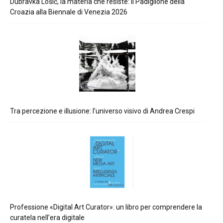
Dubravka Lošić, la materia che resiste: il Padiglione della
Croazia alla Biennale di Venezia 2026
Tra percezione e illusione: l’universo visivo di Andrea Crespi
Professione «Digital Art Curator»: un libro per comprendere la
curatela nell’era digitale