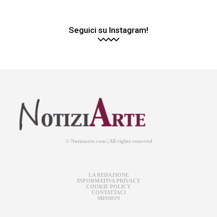
Seguici su Instagram!
© Notiziarte.com | All rights reserved
LA REDAZIONE
INFORMATIVA PRIVACY
COOKIE POLICY
CONTATTACI
MISSION