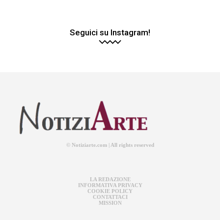
Seguici su Instagram!
© Notiziarte.com | All rights reserved
LA REDAZIONE
INFORMATIVA PRIVACY
COOKIE POLICY
CONTATTACI
MISSION