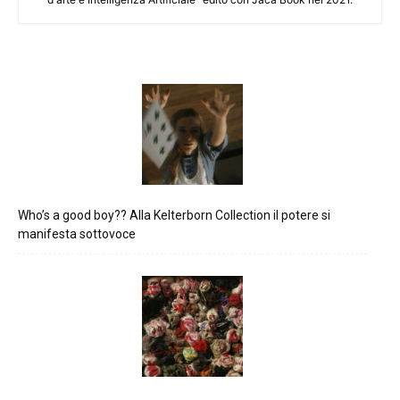
Who’s a good boy?? Alla Kelterborn Collection il potere si
manifesta sottovoce