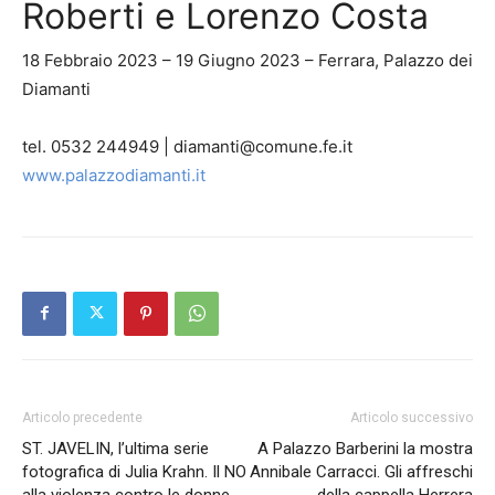
Roberti e Lorenzo Costa
18 Febbraio 2023 – 19 Giugno 2023 – Ferrara, Palazzo dei
Diamanti
tel. 0532 244949 | diamanti@comune.fe.it
www.palazzodiamanti.it
Articolo precedente
Articolo successivo
ST. JAVELIN, l’ultima serie
A Palazzo Barberini la mostra
fotografica di Julia Krahn. Il NO
Annibale Carracci. Gli affreschi
alla violenza contro le donne
della cappella Herrera