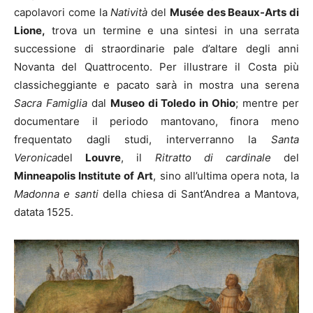
capolavori come la
Natività
del
Musée des Beaux-Arts di
Lione,
trova un termine e una sintesi in una serrata
successione di straordinarie pale d’altare degli anni
Novanta del Quattrocento. Per illustrare il Costa più
classicheggiante e pacato sarà in mostra una serena
Sacra Famiglia
dal
Museo di Toledo in Ohio
; mentre per
documentare il periodo mantovano, finora meno
frequentato dagli studi, interverranno la
Santa
Veronica
del
Louvre
, il
Ritratto di cardinale
del
Minneapolis Institute of Art
, sino all’ultima opera nota, la
Madonna e santi
della chiesa di Sant’Andrea a Mantova,
datata 1525.