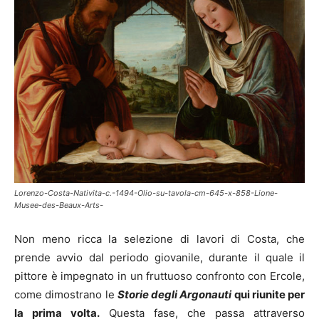
Lorenzo-Costa-Nativita-c.-1494-Olio-su-tavola-cm-645-x-858-Lione-
Musee-des-Beaux-Arts-
Non meno ricca la selezione di lavori di Costa, che
prende avvio dal periodo giovanile, durante il quale il
pittore è impegnato in un fruttuoso confronto con Ercole,
come dimostrano le
Storie degli Argonauti
qui riunite per
la prima volta.
Questa fase, che passa attraverso