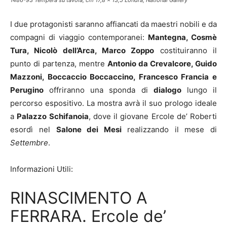
I due protagonisti saranno affiancati da maestri nobili e da
compagni di viaggio contemporanei:
Mantegna, Cosmè
Tura, Nicolò dell’Arca, Marco Zoppo
costituiranno il
punto di partenza, mentre
Antonio da Crevalcore, Guido
Mazzoni, Boccaccio Boccaccino, Francesco Francia e
Perugino
offriranno una sponda di
dialogo
lungo il
percorso espositivo. La mostra avrà il suo prologo ideale
a
Palazzo Schifanoia
, dove il giovane Ercole de’ Roberti
esordì nel
Salone dei Mesi
realizzando il mese di
Settembre
.
Informazioni Utili:
RINASCIMENTO A
FERRARA. Ercole de’