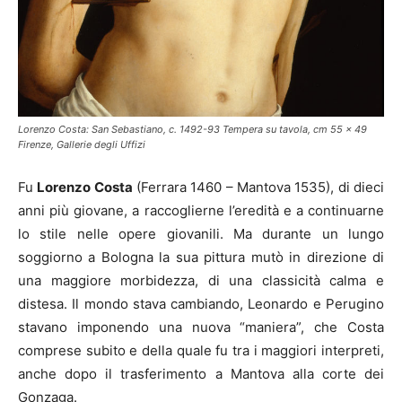
Lorenzo Costa: San Sebastiano, c. 1492-93 Tempera su tavola, cm 55 x 49
Firenze, Gallerie degli Uffizi
Fu
Lorenzo Costa
(Ferrara 1460 – Mantova 1535), di dieci
anni più giovane, a raccoglierne l’eredità e a continuarne
lo stile nelle opere giovanili. Ma durante un lungo
soggiorno a Bologna la sua pittura mutò in direzione di
una maggiore morbidezza, di una classicità calma e
distesa. Il mondo stava cambiando, Leonardo e Perugino
stavano imponendo una nuova “maniera”, che Costa
comprese subito e della quale fu tra i maggiori interpreti,
anche dopo il trasferimento a Mantova alla corte dei
Gonzaga.