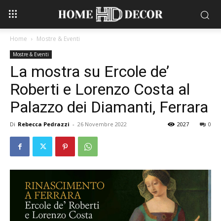
Home
Mostre & Eventi
Mostre & Eventi
La mostra su Ercole de’
Roberti e Lorenzo Costa al
Palazzo dei Diamanti, Ferrara
Di
Rebecca Pedrazzi
-
26 Novembre 2022
2027
0