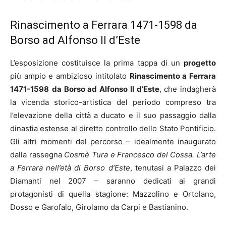
Rinascimento a Ferrara 1471-1598 da
Borso ad Alfonso II d’Este
L’esposizione costituisce la prima tappa di un
progetto
più ampio e ambizioso intitolato
Rinascimento a Ferrara
1471-1598
da Borso ad Alfonso II d’Este
, che indagherà
la vicenda storico-artistica del periodo compreso tra
l’elevazione della città a ducato e il suo passaggio dalla
dinastia estense al diretto controllo dello Stato Pontificio.
Gli altri momenti del percorso – idealmente inaugurato
dalla rassegna
Cosmè Tura e Francesco del Cossa. L’arte
a Ferrara nell’età di Borso d’Este
, tenutasi a Palazzo dei
Diamanti nel 2007 – saranno dedicati ai grandi
protagonisti di quella stagione: Mazzolino e Ortolano,
Dosso e Garofalo, Girolamo da Carpi e Bastianino.