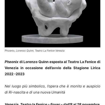
Phoenix, Lorenzo Quinn, Teatro La Fenice Venezia
Pheonix
di Lorenzo Quinn esposta al Teatro La Fenice di
Venezia
in occasione dell’avvio della Stagione Lirica
2022 -2023
Nel luogo più simbolico,
l’opera che è monito e auspicio
di Ri-nascita e di una nuova Umanità
Venezia, Teatro la Fenice – Foyer –
dall’8 al 28 novembre