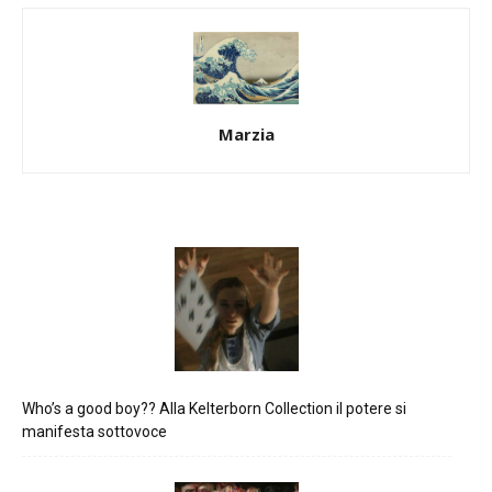
Marzia
Who’s a good boy?? Alla Kelterborn Collection il potere si
manifesta sottovoce