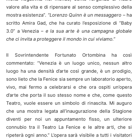
valore alla vita e di ripensare al senso complessivo della
mostra esistenza”.
“Lorenzo Quinn è un messaggero –
ha
scritto Amira Gad, che ha curato l’esposizione di “Baby
3.0” a Venezia
– e la sua arte è una campagna globale
che ci invita a proteggere il mondo in cui viviamo.”
Il Sovrintendente Fortunato Ortombina ha così
commentato: “Venezia è un luogo unico, nessun altro
luogo ha una densità d’arte così grande, è un prodigio,
sono lieto che la Fenice sia sempre un laboratorio aperto,
vivo, mai fermo a celebrarsi e che ora ospiti un’opera
d’arte che porta il suo stesso nome e che, come questo
Teatro, vuole essere un simbolo di rinascita. Mi auguro
che una mostra legata all’inaugurazione della Stagione
diventi per noi un appuntamento fisso, un ulteriore
connubio tra il Teatro La Fenice e le altre arti, che si
ripeterà ogni anno.” L’opera sarà visibile a tutti i visitatori