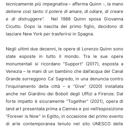
tecnicamente più impegnativa
– afferma Quinn -,
la mano
detiene così tanto: il potere di amare, di odiare, di creare
e di distruggere”.
Nel 1988 Quinn sposa Giovanna
Cicutto. Dopo la nascita del primo figlio, decidono di
lasciare New York per trasferirsi in Spagna.
Negli ultimi due decenni, le opere di Lorenzo Quinn sono
state esposte in tutto il mondo. Tra le sue opere
monumentali si ricordano “Support” (2017), esposta a
Venezia – le mani di un bambino che dall’acqua del Canal
Grande sorreggono Ca’ Sagredo, in una denuncia contro
l’inquinamento della città – e “Give” (2020) installata
anche nel Giardino dei Boboli degli Uffizi a Firenze.
Dal
forte impatto è sicuramente “Together” (2021), opera di
land art presentata prima a Cannes e poi nell’esposizione
“Forever is Now” in Egitto, in occasione del primo evento
di arte contemporanea tenuto nel sito UNESCO delle