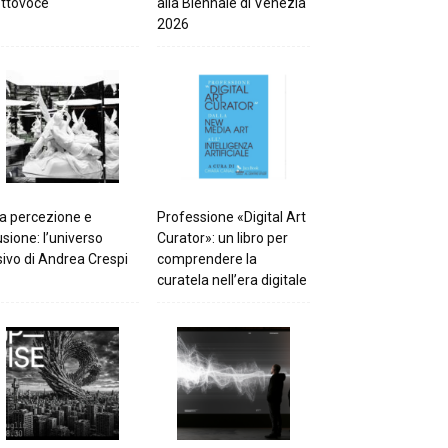
ttovoce
alla Biennale di Venezia
2026
a percezione e
Professione «Digital Art
lusione: l’universo
Curator»: un libro per
sivo di Andrea Crespi
comprendere la
curatela nell’era digitale