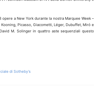
 23 opere a New York durante la nostra Marquee Week –
e Kooning, Picasso, Giacometti, Léger, Dubuffet, Miró e
 David M. Solinger in quattro aste sequenziali questo
iciale di Sotheby’s