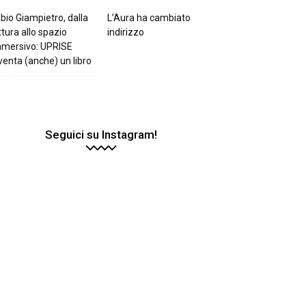
bio Giampietro, dalla
L’Aura ha cambiato
ttura allo spazio
indirizzo
mmersivo: UPRISE
venta (anche) un libro
Seguici su Instagram!