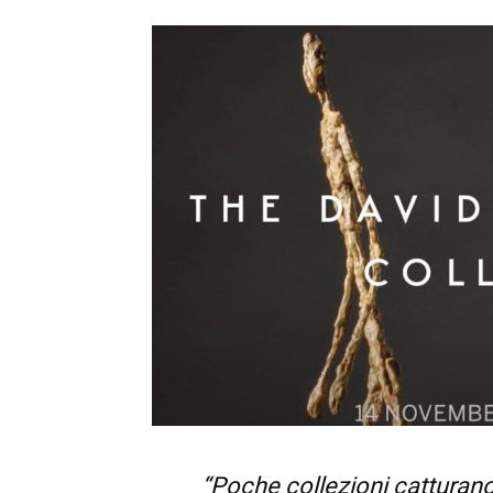
“Poche collezioni cattura