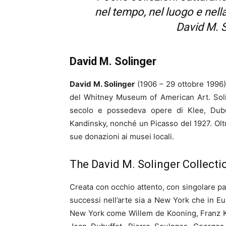
nel tempo, nel luogo e nella
David M. S
David M. Solinger
David M. Solinger
(1906 – 29 ottobre 1996)
del Whitney Museum of American Art. Solin
secolo e possedeva opere di Klee, Dubuf
Kandinsky, nonché un Picasso del 1927. Oltr
sue donazioni ai musei locali.
The David M. Solinger Collecti
Creata con occhio attento, con singolare pa
successi nell’arte sia a New York che in Eu
New York come Willem de Kooning, Franz Kl