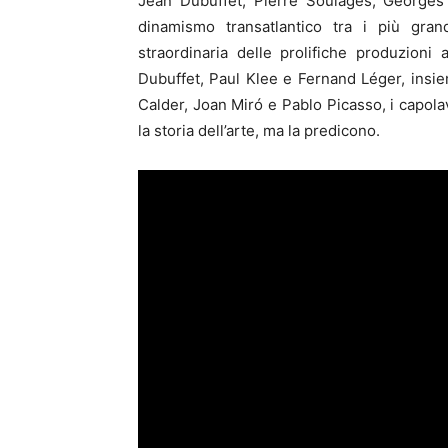
Jean Dubuffet, Pierre Soulages, Georges M
dinamismo transatlantico tra i più gran
straordinaria delle prolifiche produzioni 
Dubuffet, Paul Klee e Fernand Léger, insi
Calder, Joan Miró e Pablo Picasso, i capol
la storia dell’arte, ma la predicono.