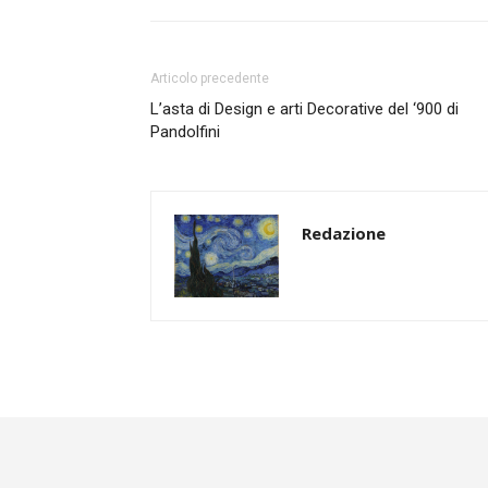
Articolo precedente
L’asta di Design e arti Decorative del ‘900 di
Pandolfini
Redazione