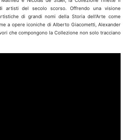
athieu e Nicolas de Staël, la Collezione riflette il
di artisti del secolo scorso. Offrendo una visione
artistiche di grandi nomi della Storia dell’Arte come
eme a opere iconiche di Alberto Giacometti, Alexander
avori che compongono la Collezione non solo tracciano