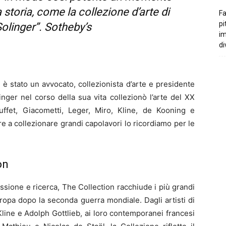
 storia, come la collezione d’arte di
Fa
pi
olinger”. Sotheby’s
i
di
 è stato un avvocato, collezionista d’arte e presidente
ger nel corso della sua vita collezionò l’arte del XX
fet, Giacometti, Leger, Miro, Kline, de Kooning e
e a collezionare grandi capolavori lo ricordiamo per le
on
ssione e ricerca, The Collection racchiude i più grandi
ropa dopo la seconda guerra mondiale. Dagli artisti di
ine e Adolph Gottlieb, ai loro contemporanei francesi