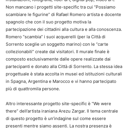
Non mancano i progetti site-specific tra cui “Possiamo
scambiare le figurine” di Rafael Romero artista e docente
spagnolo che con il suo progetto motiva la
partecipazione dei cittadini alla cultura e alla conoscenza.
Romero “scambia” i suoi acquerelli (per la Città di
Sorrento sceglie un soggetto marino) con le “carte
collezionabili” create dai visitatori. Il murale finale è
composto esclusivamente dalle opere realizzate dai
partecipanti e donato alla Città di Sorrento. La stessa idea
progettuale è stata accolta in musei ed istituzioni culturali
in Spagna, Argentina e Marocco e vi hanno partecipato
più di quattromila persone.
Altro interessante progetto site-specific è “We were
there” dell’artista iraniana Arezu Zargar. Il tema centrale
di questo progetto è un’indagine sul come essere
presenti mentre siamo assenti. La nostra presenza è