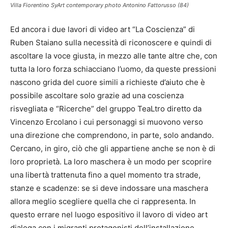
Villa Fiorentino SyArt contemporary photo Antonino Fattorusso (84)
Ed ancora i due lavori di video art “La Coscienza” di
Ruben Staiano sulla necessità di riconoscere e quindi di
ascoltare la voce giusta, in mezzo alle tante altre che, con
tutta la loro forza schiacciano l’uomo, da queste pressioni
nascono grida del cuore simili a richieste d’aiuto che è
possibile ascoltare solo grazie ad una coscienza
risvegliata e “Ricerche” del gruppo TeaLtro diretto da
Vincenzo Ercolano i cui personaggi si muovono verso
una direzione che comprendono, in parte, solo andando.
Cercano, in giro, ciò che gli appartiene anche se non è di
loro proprietà. La loro maschera è un modo per scoprire
una libertà trattenuta fino a quel momento tra strade,
stanze e scadenze: se si deve indossare una maschera
allora meglio scegliere quella che ci rappresenta. In
questo errare nel luogo espositivo il lavoro di video art
dialoga con i migranti protagonisti dell’installazione