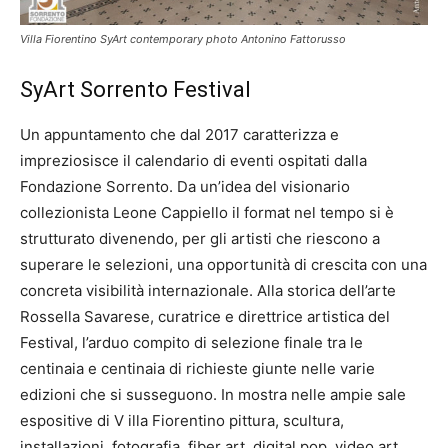
Villa Fiorentino SyArt contemporary photo Antonino Fattorusso
SyArt Sorrento Festival
Un appuntamento che dal 2017 caratterizza e
impreziosisce il calendario di eventi ospitati dalla
Fondazione Sorrento. Da un’idea del visionario
collezionista Leone Cappiello il format nel tempo si è
strutturato divenendo, per gli artisti che riescono a
superare le selezioni, una opportunità di crescita con una
concreta visibilità internazionale. Alla storica dell’arte
Rossella Savarese, curatrice e direttrice artistica del
Festival, l’arduo compito di selezione finale tra le
centinaia e centinaia di richieste giunte nelle varie
edizioni che si susseguono. In mostra nelle ampie sale
espositive di V illa Fiorentino pittura, scultura,
installazioni, fotografia, fiber art, digital pop, video art.