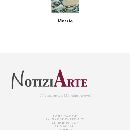
Marzia
© Notiziarte.com | All rights reserved
LA REDAZIONE
INFORMATIVA PRIVACY
COOKIE POLICY
CONTATTACI
MISSION