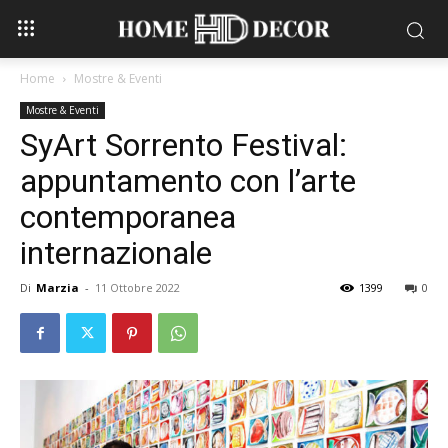
Home
Mostre & Eventi
Mostre & Eventi
SyArt Sorrento Festival:
appuntamento con l’arte
contemporanea
internazionale
Di
Marzia
-
11 Ottobre 2022
1399
0