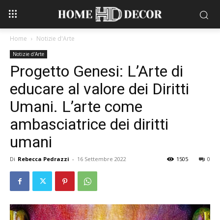
Home
Notizie d'Arte
Notizie d'Arte
Progetto Genesi: L’Arte di
educare al valore dei Diritti
Umani. L’arte come
ambasciatrice dei diritti
umani
Di
Rebecca Pedrazzi
-
16 Settembre 2022
1505
0