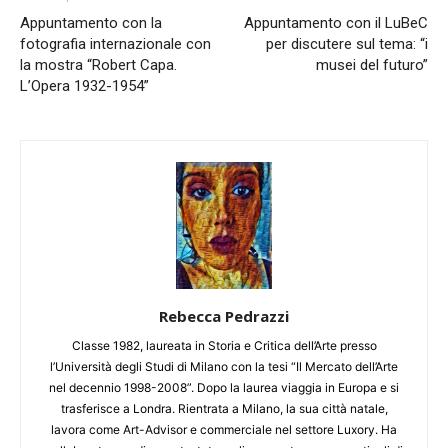
Appuntamento con la
Appuntamento con il LuBeC
fotografia internazionale con
per discutere sul tema: “i
la mostra “Robert Capa.
musei del futuro”
L’Opera 1932-1954”
Rebecca Pedrazzi
Classe 1982, laureata in Storia e Critica dell’Arte presso
l’Università degli Studi di Milano con la tesi “Il Mercato dell’Arte
nel decennio 1998-2008”. Dopo la laurea viaggia in Europa e si
trasferisce a Londra. Rientrata a Milano, la sua città natale,
lavora come Art-Advisor e commerciale nel settore Luxory. Ha