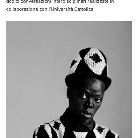
dodici conversazioni interdisciplinari realizzate in
collaborazione con l’Università Cattolica.