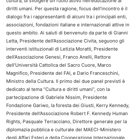
cultura, di svolgere un ruolo attivo nell’educazione ai
diritti umani. Per questa ragione, focus dell’incontro è il
dialogo fra i rappresentanti di alcuni tra i principali enti,
associazioni, fondazioni italiane e internazionali attive in
questo ambito. Ai saluti di benvenuto da parte di Gianni
Letta, Presidente dell’Associazione Civita, seguono gli
interventi istituzionali di Letizia Moratti, Presidente
dell’Associazione Genesi, Franco Anelli, Rettore
dell’Università Cattolica del Sacro Cuore, Marco
Magnifico, Presidente del FAI, e Dario Franceschini,
Ministro della Cultura. Il primo dei due panel previsti è
dedicato al tema “Cultura e diritti umani”, con la
partecipazione di Gabriele Nissim, Presidente
Fondazione Gariwo, la foresta dei Giusti, Kerry Kennedy,
Presidente dell’Associazione Robert F. Kennedy Human
Rights, Pasquale Terracciano, Direttore generale per la
diplomazia pubblica e culturale del MAECI-Ministero
degli Affari Esteri e della Cooperazione Internazionale.