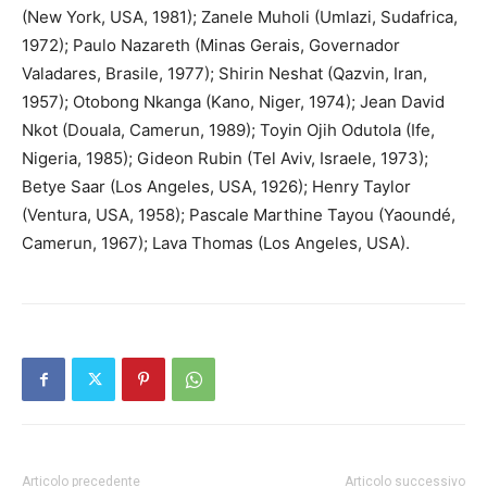
(New York, USA, 1981); Zanele Muholi (Umlazi, Sudafrica,
1972); Paulo Nazareth (Minas Gerais, Governador
Valadares, Brasile, 1977); Shirin Neshat (Qazvin, Iran,
1957); Otobong Nkanga (Kano, Niger, 1974); Jean David
Nkot (Douala, Camerun, 1989); Toyin Ojih Odutola (Ife,
Nigeria, 1985); Gideon Rubin (Tel Aviv, Israele, 1973);
Betye Saar (Los Angeles, USA, 1926); Henry Taylor
(Ventura, USA, 1958); Pascale Marthine Tayou (Yaoundé,
Camerun, 1967); Lava Thomas (Los Angeles, USA).
Articolo precedente
Articolo successivo