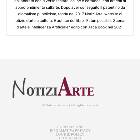
collaborato con diverse testate, online e cartacee, con articoli di
approfondimento sull’arte. Dopo aver conseguito il patentino da
giornalista pubblicista, fonda nel 2017 NotiziArte, website di
notizie d’arte e cultura. É autrice del libro "Futuri possibili. Scenari
d'arte e Intelligenza Artificiale" edito con Jaca Book nel 2021.
© Notiziarte.com | All rights reserved
LA REDAZIONE
INFORMATIVA PRIVACY
COOKIE POLICY
CONTATTACI