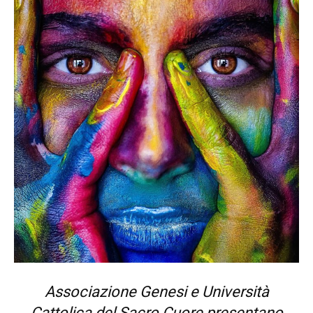
Associazione Genesi e Università
Cattolica del Sacro Cuore presentano