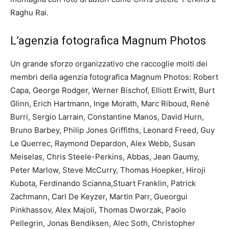
Raghu Rai.
L’agenzia fotografica Magnum Photos
Un grande sforzo organizzativo che raccoglie molti dei
membri della agenzia fotografica Magnum Photos: Robert
Capa, George Rodger, Werner Bischof, Elliott Erwitt, Burt
Glinn, Erich Hartmann, Inge Morath, Marc Riboud, René
Burri, Sergio Larrain, Constantine Manos, David Hurn,
Bruno Barbey, Philip Jones Griffiths, Leonard Freed, Guy
Le Querrec, Raymond Depardon, Alex Webb, Susan
Meiselas, Chris Steele-Perkins, Abbas, Jean Gaumy,
Peter Marlow, Steve McCurry, Thomas Hoepker, Hiroji
Kubota, Ferdinando Scianna,Stuart Franklin, Patrick
Zachmann, Carl De Keyzer, Martin Parr, Gueorgui
Pinkhassov, Alex Majoli, Thomas Dworzak, Paolo
Pellegrin, Jonas Bendiksen, Alec Soth, Christopher