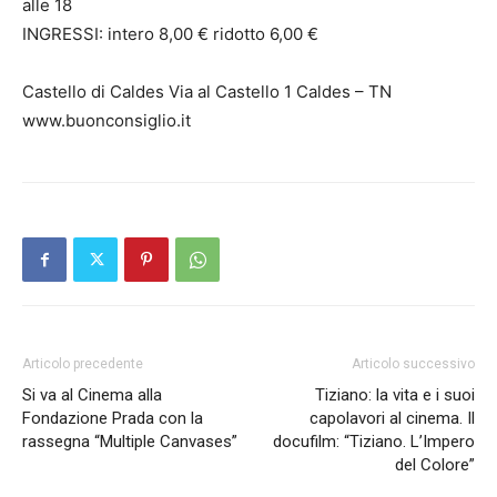
alle 18
INGRESSI: intero 8,00 € ridotto 6,00 €
Castello di Caldes Via al Castello 1 Caldes – TN
www.buonconsiglio.it
Articolo precedente
Articolo successivo
Si va al Cinema alla
Tiziano: la vita e i suoi
Fondazione Prada con la
capolavori al cinema. Il
rassegna “Multiple Canvases”
docufilm: “Tiziano. L’Impero
del Colore”