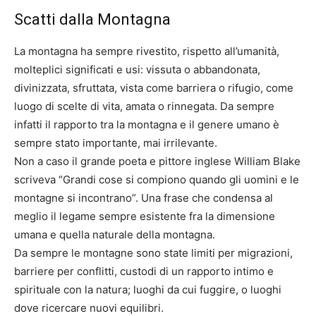
Scatti dalla Montagna
La montagna ha sempre rivestito, rispetto all’umanità,
molteplici significati e usi: vissuta o abbandonata,
divinizzata, sfruttata, vista come barriera o rifugio, come
luogo di scelte di vita, amata o rinnegata. Da sempre
infatti il rapporto tra la montagna e il genere umano è
sempre stato importante, mai irrilevante.
Non a caso il grande poeta e pittore inglese William Blake
scriveva “Grandi cose si compiono quando gli uomini e le
montagne si incontrano”. Una frase che condensa al
meglio il legame sempre esistente fra la dimensione
umana e quella naturale della montagna.
Da sempre le montagne sono state limiti per migrazioni,
barriere per conflitti, custodi di un rapporto intimo e
spirituale con la natura; luoghi da cui fuggire, o luoghi
dove ricercare nuovi equilibri.