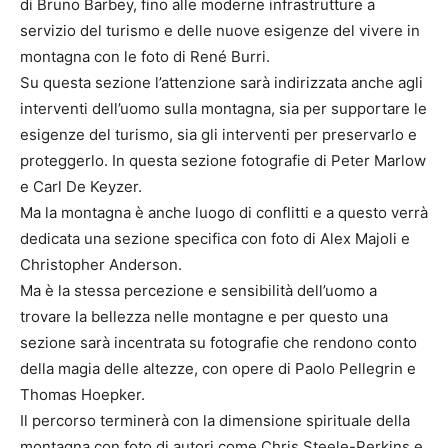
di Bruno Barbey, fino alle moderne infrastrutture a
servizio del turismo e delle nuove esigenze del vivere in
montagna con le foto di René Burri.
Su questa sezione l’attenzione sarà indirizzata anche agli
interventi dell’uomo sulla montagna, sia per supportare le
esigenze del turismo, sia gli interventi per preservarlo e
proteggerlo. In questa sezione fotografie di Peter Marlow
e Carl De Keyzer.
Ma la montagna è anche luogo di conflitti e a questo verrà
dedicata una sezione specifica con foto di Alex Majoli e
Christopher Anderson.
Ma è la stessa percezione e sensibilità dell’uomo a
trovare la bellezza nelle montagne e per questo una
sezione sarà incentrata su fotografie che rendono conto
della magia delle altezze, con opere di Paolo Pellegrin e
Thomas Hoepker.
Il percorso terminerà con la dimensione spirituale della
montagna con foto di autori come Chris Steele-Perkins e