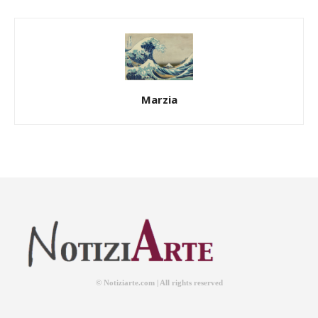
Marzia
© Notiziarte.com | All rights reserved