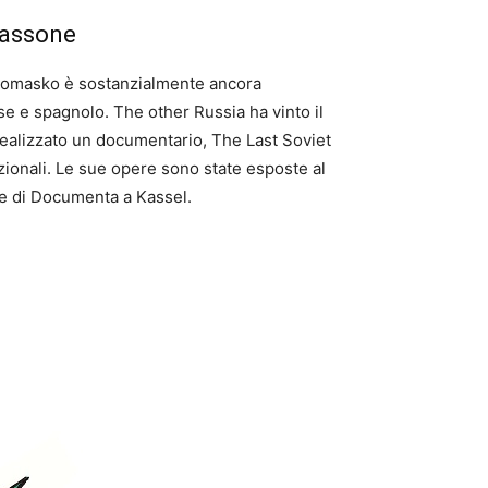
osassone
, Lomasko è sostanzialmente ancora
ese e spagnolo. The other Russia ha vinto il
o realizzato un documentario, The Last Soviet
azionali. Le sue opere sono state esposte al
ite di Documenta a Kassel.