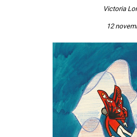
Victoria Lo
12 novemb