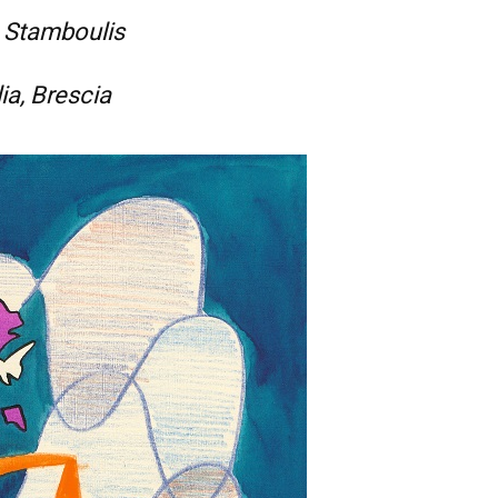
a Stamboulis
a, Brescia