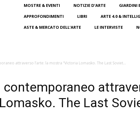
MOSTRE & EVENTI
NOTIZIE D’ARTE
GIARDINI 
APPROFONDIMENTI
LIBRI
ARTE 4.0 & INTELLI
ASTE & MERCATO DELL’ARTE
LE INTERVISTE
N
raneo attraverso l’arte: la mostra “Victoria Lomasko. The Last Soviet...
 contemporaneo attravers
 Lomasko. The Last Sovie