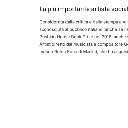
La più importante artista soci
Considerata dalla critica e dalla stampa ang
sconosciuta al pubblico italiano, anche se i 
Pushkin House Book Prize nel 2018, anche se 
Artist diretto dal musicista e compositore G
museo Reina Sofia di Madrid, che ha acquisit