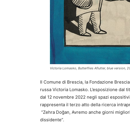
Victoria Lomasko, Butterflies Aflutter, blue version,
Il Comune di Brescia, la Fondazione Brescia M
russa Victoria Lomasko. L’esposizione dal tit
dal 12 novembre 2022 negli spazi espositivi 
rappresenta il terzo atto della ricerca intr
“Zehra Doğan, Avremo anche giorni migliori.
dissidente”.