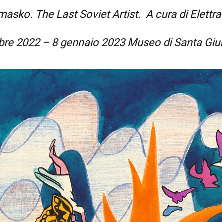
masko. The Last Soviet Artist. A cura di Elettr
re 2022 – 8 gennaio 2023 Museo di Santa Giuli