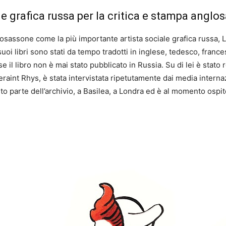
ale grafica russa per la critica e stampa angl
losassone come la più importante artista sociale grafica russa
suoi libri sono stati da tempo tradotti in inglese, tedesco, franc
il libro non è mai stato pubblicato in Russia. Su di lei è stat
eraint Rhys, è stata intervistata ripetutamente dai media intern
o parte dell’archivio, a Basilea, a Londra ed è al momento osp