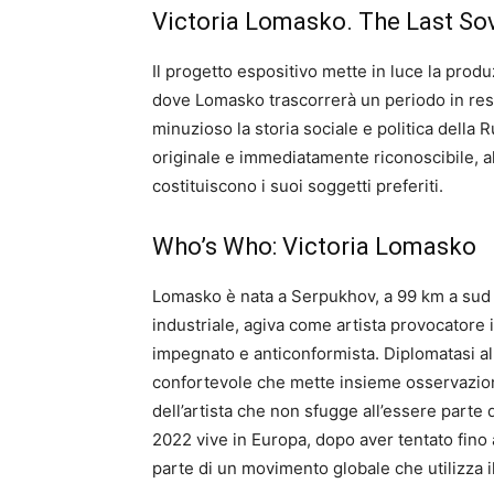
Victoria Lomasko. The Last Sovi
Il progetto espositivo mette in luce la produ
dove Lomasko trascorrerà un periodo in resi
minuzioso la storia sociale e politica della R
originale e immediatamente riconoscibile, al
costituiscono i suoi soggetti preferiti.
Who’s Who: Victoria Lomasko
Lomasko è nata a Serpukhov, a 99 km a sud 
industriale, agiva come artista provocatore
impegnato e anticonformista. Diplomatasi all
confortevole che mette insieme osservazio
dell’artista che non sfugge all’essere parte
2022 vive in Europa, dopo aver tentato fino a
parte di un movimento globale che utilizza 