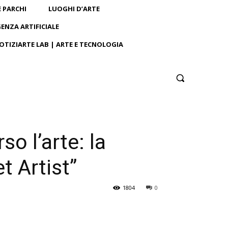
E PARCHI
LUOGHI D’ARTE
GENZA ARTIFICIALE
OTIZIARTE LAB | ARTE E TECNOLOGIA
o l’arte: la
t Artist”
1804
0