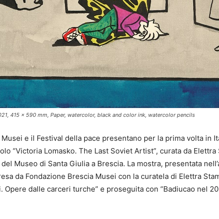
 2021, 415 x 590 mm, Paper, watercolor, black and color ink, watercolor pencils
usei e il Festival della pace presentano per la prima volta in Ita
olo “Victoria Lomasko. The Last Soviet Artist”, curata da Elettra
del Museo di Santa Giulia a Brescia. La mostra, presentata nell’a
apresa da Fondazione Brescia Musei con la curatela di Elettra Sta
 Opere dalle carceri turche” e proseguita con “Badiucao nel 2021