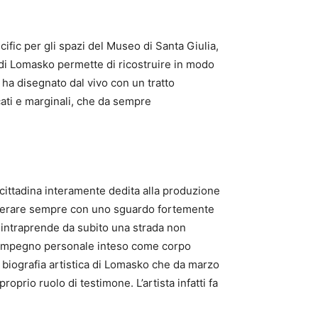
cific per gli spazi del Museo di Santa Giulia,
a di Lomasko permette di ricostruire in modo
a ha disegnato dal vivo con un tratto
cati e marginali, che da sempre
cittadina interamente dedita alla produzione
d operare sempre con uno sguardo fortemente
o intraprende da subito una strada non
 impegno personale inteso come corpo
a biografia artistica di Lomasko che da marzo
oprio ruolo di testimone. L’artista infatti fa