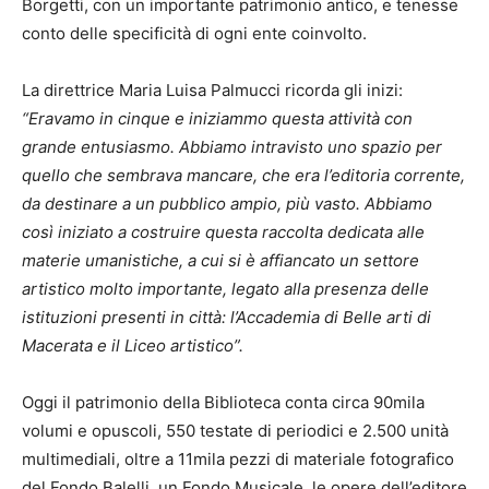
Borgetti, con un importante patrimonio antico, e tenesse
conto delle specificità di ogni ente coinvolto.
La direttrice Maria Luisa Palmucci ricorda gli inizi:
“Eravamo in cinque e iniziammo questa attività con
grande entusiasmo. Abbiamo intravisto uno spazio per
quello che sembrava mancare, che era l’editoria corrente,
da destinare a un pubblico ampio, più vasto. Abbiamo
così iniziato a costruire questa raccolta dedicata alle
materie umanistiche, a cui si è affiancato un settore
artistico molto importante, legato alla presenza delle
istituzioni presenti in città: l’Accademia di Belle arti di
Macerata e il Liceo artistico”.
Oggi il patrimonio della Biblioteca conta circa 90mila
volumi e opuscoli, 550 testate di periodici e 2.500 unità
multimediali, oltre a 11mila pezzi di materiale fotografico
del Fondo Balelli, un Fondo Musicale, le opere dell’editore