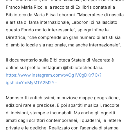
Franco Maria Ricci e la raccolta di Ex libris donata alla
Biblioteca da Maria Elisa Leboroni. “Maceratese di nascita
e artista di fama internazionale, Leboroni ci ha lasciato
questo Fondo molto interessante”, spiega infine la
Direttrice, “che comprende un gran numero di artisti sia
di ambito locale sia nazionale, ma anche internazionale”.
Il documentario sulla Biblioteca Statale di Macerata è
online sul profilo Instagram @bibliotecheditalia:
https://www.instagram.com/tv/Cg1V0gDKr7C/?
igshid=YmMyMTA2M2Y=
Manoscritti antichissimi, minuziose mappe geografiche,
edizioni rare e preziose. E poi spartiti musicali, raccolte
di incisioni, stampe e incunaboli. Ma anche gli oggetti
amati dagli scrittori contemporanei, i quaderni, le lettere
private e le dediche. Realizzato con l’agenzia di stampa