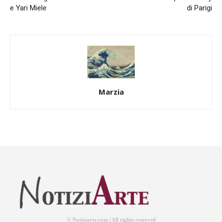
e Yari Miele
di Parigi
Marzia
© Notiziarte.com | All rights reserved