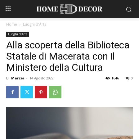
Home
Luoghi d'Arte
Luoghi d'Arte
Alla scoperta della Biblioteca
Statale di Macerata con il
Ministero della Cultura
Di
Marzia
-
14 Agosto 2022
1646
0