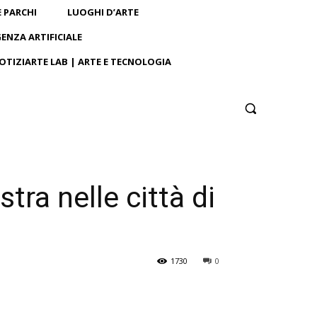
E PARCHI
LUOGHI D’ARTE
GENZA ARTIFICIALE
OTIZIARTE LAB | ARTE E TECNOLOGIA
tra nelle città di
1730
0