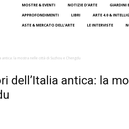
MOSTRE & EVENTI
NOTIZIE D’ARTE
GIARDINI 
APPROFONDIMENTI
LIBRI
ARTE 4.0 & INTELLI
ASTE & MERCATO DELL’ARTE
LE INTERVISTE
N
ia antica: la mostra nelle città di Suzhou e Chengdu
dell’Italia antica: la mos
du