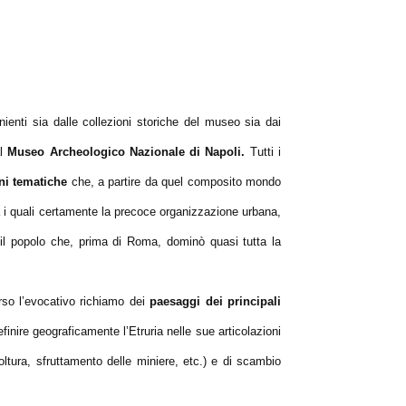
nienti sia dalle collezioni storiche del museo sia dai
al
Museo Archeologico Nazionale di Napoli.
Tutti i
ni tematiche
che, a partire da quel composito mondo
a i quali certamente la precoce organizzazione urbana,
me il popolo che, prima di Roma, dominò quasi tutta la
rso l’evocativo richiamo dei
paesaggi dei principali
inire geograficamente l’Etruria nelle sue articolazioni
oltura, sfruttamento delle miniere, etc.) e di scambio