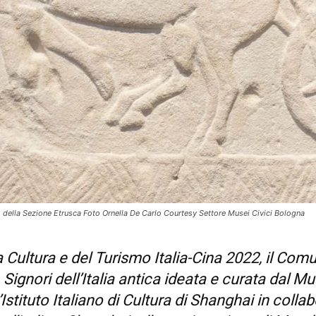
della Sezione Etrusca Foto Ornella De Carlo Courtesy Settore Musei Civici Bologna
a Cultura e del Turismo Italia-Cina 2022, il Co
ignori dell’Italia antica
ideata e curata dal
Mus
stituto Italiano di Cultura di Shanghai in colla