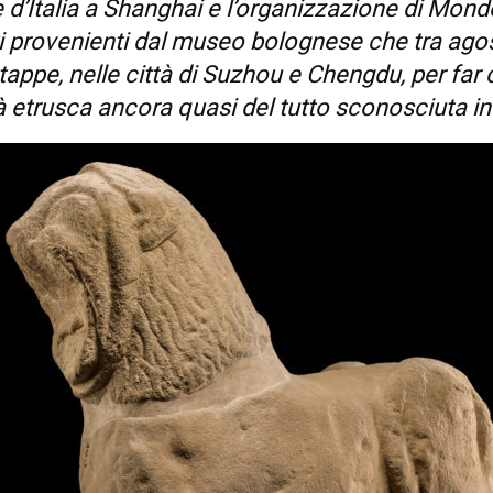
 d’Italia a Shanghai e l’organizzazione di Mon
rti provenienti dal museo bolognese che tra ag
tappe, nelle città di Suzhou e Chengdu, per far
tà etrusca ancora quasi del tutto sconosciuta in