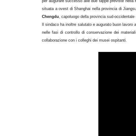
per augurare successo alle due tappe previste nella 
situata a ovest di Shanghai nella provincia di Jiangs
Chengdu
, capoluogo della provincia sud-occidentale d
Il sindaco ha inoltre salutato e augurato buon lavor
nelle fasi di controllo di conservazione dei materiali
collaborazione con i colleghi dei musei ospitanti.