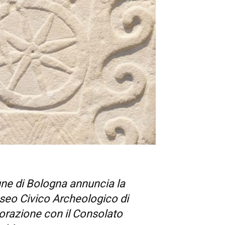
mune di Bologna annuncia la
eo Civico Archeologico di
borazione con il Consolato