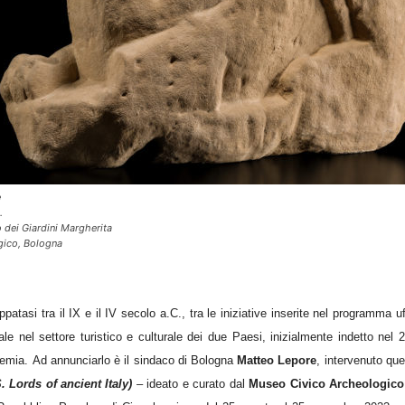
e
.
 dei Giardini Margherita
gico, Bologna
patasi tra il IX e il IV secolo a.C., tra le iniziative inserite nel programma uff
le nel settore turistico e culturale dei due Paesi, inizialmente indetto nel 
demia. Ad annunciarlo è il sindaco di Bologna
Matteo Lepore
, intervenuto que
Lords of ancient Italy)
–
ideato e curato dal
Museo Civico Archeologic