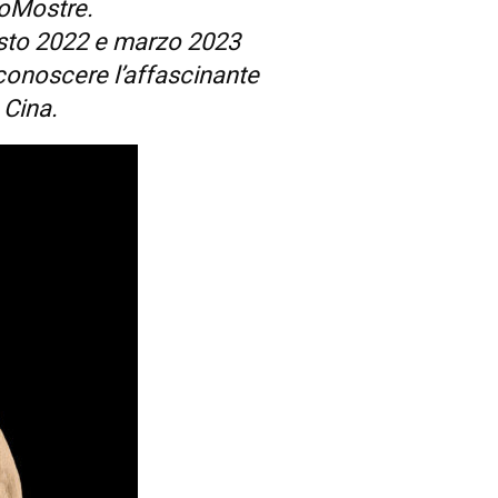
doMostre.
osto 2022 e marzo 2023
 conoscere l’affascinante
 Cina.