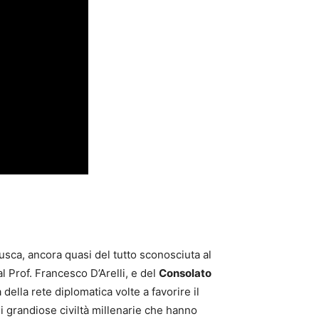
sca, ancora quasi del tutto sconosciuta al
dal Prof. Francesco D’Arelli, e del
Consolato
della rete diplomatica volte a favorire il
di grandiose civiltà millenarie che hanno