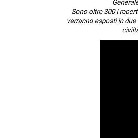
Generale
Sono oltre 300 i repe
verranno esposti in due 
civil