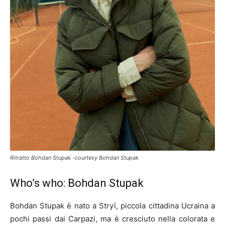
Ritratto Bohdan Stupak -courtesy Bohdan Stupak
Who’s who: Bohdan Stupak
Bohdan Stupak è nato a Stryï, piccola cittadina Ucraina a
pochi passi dai Carpazi, ma è cresciuto nella colorata e