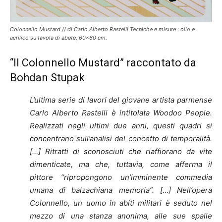
Colonnello Mustard // di Carlo Alberto Rastelli Tecniche e misure : olio e
acrilico su tavola di abete, 60×60 cm.
“Il Colonnello Mustard” raccontato da
Bohdan Stupak
L’ultima serie di lavori del giovane artista parmense
Carlo Alberto Rastelli è intitolata Woodoo People.
Realizzati negli ultimi due anni, questi quadri si
concentrano sull’analisi del concetto di temporalità.
[…] Ritratti di sconosciuti che riaffiorano da vite
dimenticate, ma che, tuttavia, come afferma il
pittore “ripropongono un’imminente commedia
umana di balzachiana memoria”. […] Nell’opera
Colonnello, un uomo in abiti militari è seduto nel
mezzo di una stanza anonima, alle sue spalle