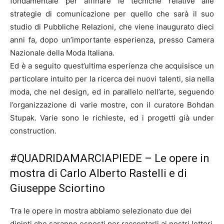
fondamentale per affinare le tecniche relative alle
strategie di comunicazione per quello che sarà il suo
studio di Pubbliche Relazioni, che viene inaugurato dieci
anni fa, dopo un’importante esperienza, presso Camera
Nazionale della Moda Italiana.
Ed è a seguito quest’ultima esperienza che acquisisce un
particolare intuito per la ricerca dei nuovi talenti, sia nella
moda, che nel design, ed in parallelo nell’arte, seguendo
l’organizzazione di varie mostre, con il curatore Bohdan
Stupak. Varie sono le richieste, ed i progetti già under
construction.
#QUADRIDAMARCIAPIEDE – Le opere in
mostra di Carlo Alberto Rastelli e di
Giuseppe Sciortino
Tra le opere in mostra abbiamo selezionato due dei
dipinti che saranno esposti per raccontarli ai nostri lettori