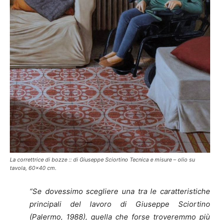
La correttrice di bozze :: di Giuseppe Sciortino Tecnica e misure – olio su
tavola, 60×40 cm.
“Se dovessimo scegliere una tra le caratteristiche
principali del lavoro di Giuseppe Sciortino
(Palermo, 1988), quella che forse troveremmo più