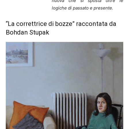
nuova che si sposta oltre le
logiche di passato e presente.
“La correttrice di bozze” raccontata da
Bohdan Stupak