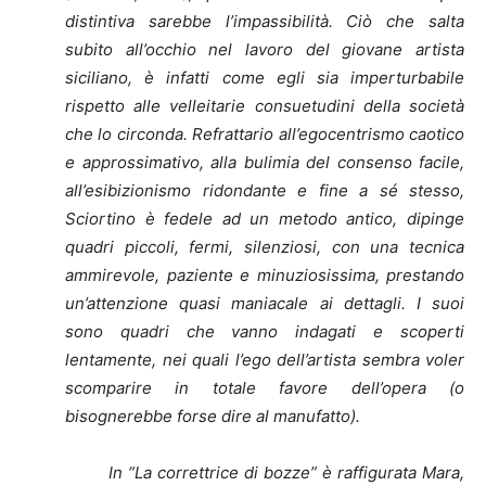
distintiva sarebbe l’impassibilità. Ciò che salta
subito all’occhio nel lavoro del giovane artista
siciliano, è infatti come egli sia imperturbabile
rispetto alle velleitarie consuetudini della società
che lo circonda. Refrattario all’egocentrismo caotico
e approssimativo, alla bulimia del consenso facile,
all’esibizionismo ridondante e fine a sé stesso,
Sciortino è fedele ad un metodo antico, dipinge
quadri piccoli, fermi, silenziosi, con una tecnica
ammirevole, paziente e minuziosissima, prestando
un’attenzione quasi maniacale ai dettagli. I suoi
sono quadri che vanno indagati e scoperti
lentamente, nei quali l’ego dell’artista sembra voler
scomparire in totale favore dell’opera (o
bisognerebbe forse dire al manufatto).
In “La correttrice di bozze” è raffigurata Mara,