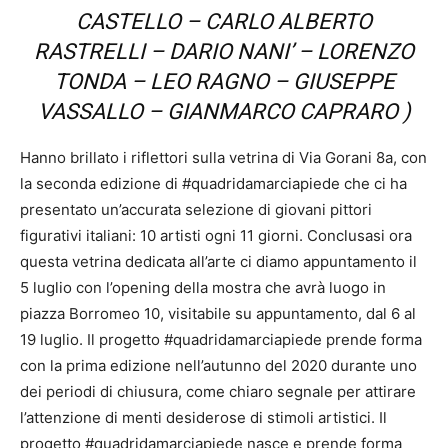
CASTELLO – CARLO ALBERTO
RASTRELLI – DARIO NANI’ – LORENZO
TONDA – LEO RAGNO – GIUSEPPE
VASSALLO – GIANMARCO CAPRARO )
Hanno brillato i riflettori sulla vetrina di Via Gorani 8a, con
la seconda edizione di #quadridamarciapiede che ci ha
presentato un’accurata selezione di giovani pittori
figurativi italiani: 10 artisti ogni 11 giorni. Conclusasi ora
questa vetrina dedicata all’arte ci diamo appuntamento il
5 luglio con l’opening della mostra che avrà luogo in
piazza Borromeo 10, visitabile su appuntamento, dal 6 al
19 luglio. Il progetto #quadridamarciapiede prende forma
con la prima edizione nell’autunno del 2020 durante uno
dei periodi di chiusura, come chiaro segnale per attirare
l’attenzione di menti desiderose di stimoli artistici.
Il
progetto #quadridamarciapiede nasce e prende forma