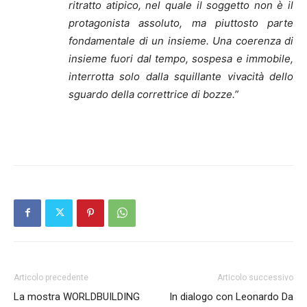
ritratto atipico, nel quale il soggetto non è il
protagonista assoluto, ma piuttosto parte
fondamentale di un insieme. Una coerenza di
insieme fuori dal tempo, sospesa e immobile,
interrotta solo dalla squillante vivacità dello
sguardo della correttrice di bozze.”
#quadridamarciapiede
Articolo precedente
Articolo successivo
La mostra WORLDBUILDING
In dialogo con Leonardo Da