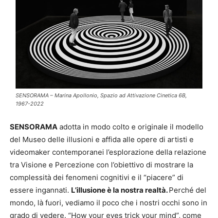
SENSORAMA – Marina Apollonio, Spazio ad Attivazione Cinetica 6B,
1967-2022
SENSORAMA
adotta in modo colto e originale il modello
del Museo delle illusioni e affida alle opere di artisti e
videomaker contemporanei l’esplorazione della relazione
tra Visione e Percezione con l’obiettivo di mostrare la
complessità dei fenomeni cognitivi e il “piacere” di
essere ingannati.
L’illusione è la nostra realtà.
Perché del
mondo, là fuori, vediamo il poco che i nostri occhi sono in
grado di vedere. “How your eyes trick your mind”, come