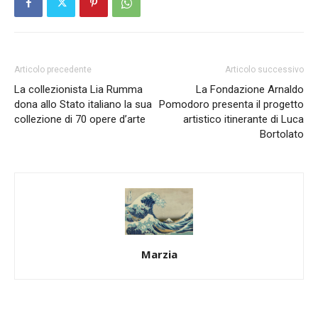
Articolo precedente
Articolo successivo
La collezionista Lia Rumma
La Fondazione Arnaldo
dona allo Stato italiano la sua
Pomodoro presenta il progetto
collezione di 70 opere d’arte
artistico itinerante di Luca
Bortolato
Marzia