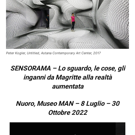
Peter Kogler, Untitled, Astana Contemporary Art Center, 2017
SENSORAMA – Lo sguardo, le cose, gli
inganni
da Magritte alla realtà
aumentata
Nuoro, Museo MAN –
8 Luglio – 30
Ottobre 2022