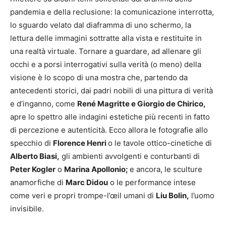
pandemia e della reclusione: la comunicazione interrotta,
lo sguardo velato dal diaframma di uno schermo, la
lettura delle immagini sottratte alla vista e restituite in
una realtà virtuale. Tornare a guardare, ad allenare gli
occhi e a porsi interrogativi sulla verità (o meno) della
visione è lo scopo di una mostra che, partendo da
antecedenti storici, dai padri nobili di una pittura di verità
e d’inganno, come
René Magritte e Giorgio de Chirico,
apre lo spettro alle indagini estetiche più recenti in fatto
di percezione e autenticità. Ecco allora le fotografie allo
specchio di
Florence Henri
o le tavole ottico-cinetiche di
Alberto Biasi,
gli ambienti avvolgenti e conturbanti di
Peter Kogler
o
Marina Apollonio;
e ancora, le sculture
anamorfiche di
Marc Didou
o le performance intese
come veri e propri trompe-l’œil umani di
Liu Bolin,
l’uomo
invisibile.