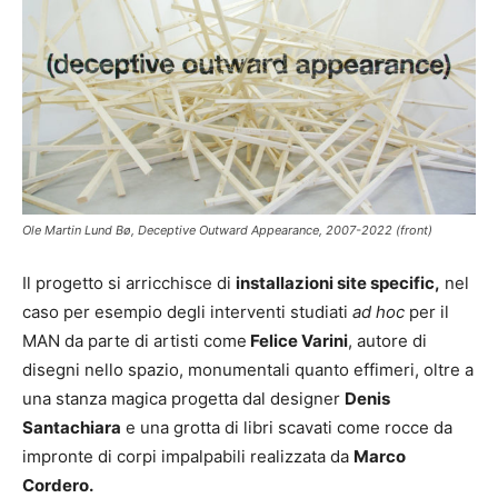
Ole Martin Lund Bø, Deceptive Outward Appearance, 2007-2022 (front)
Il progetto si arricchisce di
installazioni site specific,
nel
caso per esempio degli interventi studiati
ad hoc
per il
MAN da parte di artisti come
Felice Varini
, autore di
disegni nello spazio, monumentali quanto effimeri, oltre a
una stanza magica progetta dal designer
Denis
Santachiara
e una grotta di libri scavati come rocce da
impronte di corpi impalpabili realizzata da
Marco
Cordero.