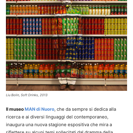
Liu Bolin, Soft Drinks, 2013
Il museo
MAN di Nuoro
, che da sempre si dedica alla
ricerca e ai diversi linguaggi del contemporaneo,
inaugura una nuova stagione espositiva che mira a
riflettere su alcuni temi sollecitati dal dramma della