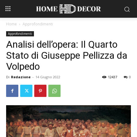
Home
Approfondimenti
Approfondimenti
Analisi dell’opera: Il Quarto
Stato di Giuseppe Pellizza da
Volpedo
Di
Redazione
-
14 Giugno 2022
12437
0