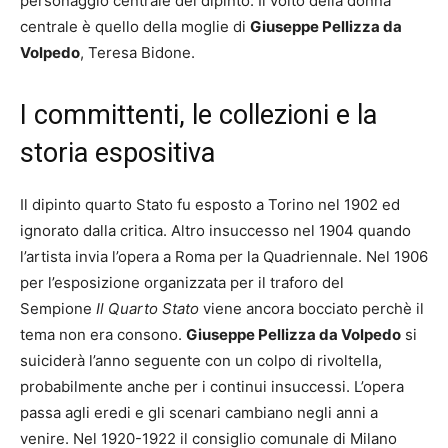
personaggio centrale del dipinto. Il volto della donna
centrale è quello della moglie di
Giuseppe Pellizza da
Volpedo
, Teresa Bidone.
I committenti, le collezioni e la
storia espositiva
Il dipinto quarto Stato fu esposto a Torino nel 1902 ed
ignorato dalla critica. Altro insuccesso nel 1904 quando
l’artista invia l’opera a Roma per la Quadriennale. Nel 1906
per l’esposizione organizzata per il traforo del
Sempione
Il Quarto Stato
viene ancora bocciato perchè il
tema non era consono.
Giuseppe Pellizza da Volpedo
si
suiciderà l’anno seguente con un colpo di rivoltella,
probabilmente anche per i continui insuccessi. L’opera
passa agli eredi e gli scenari cambiano negli anni a
venire. Nel 1920-1922 il consiglio comunale di Milano