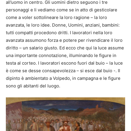
all’uomo in centro. Gli uomini dietro seguono i tre
personaggi e li vediamo come se in atto di gesticolare
come a voler sottolineare la loro ragione – la loro
avanzata, le loro idee. Donne, Uomini, anziani, bambini:
tutti compatti procedono dritti. I lavoratori nella loro
avanzata assumono forza e potere per rivendicare il loro
diritto – un salario giusto. Ed ecco che qui la luce assume
una importante connotazione, illuminando le figure in
testa al corteo. I lavoratori escono fuori dal buio – la luce
è come se desse consapevolezza – si esce dal buio -. Il
dipinto è ambientato a Volpedo, in campagna e le figure
sono gli abitanti del luogo.