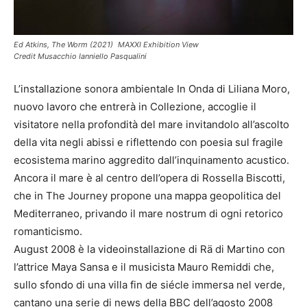
Ed Atkins, The Worm (2021) MAXXI Exhibition View
Credit Musacchio Ianniello Pasqualini
L’installazione sonora ambientale In Onda di Liliana Moro,
nuovo lavoro che entrerà in Collezione, accoglie il
visitatore nella profondità del mare invitandolo all’ascolto
della vita negli abissi e riflettendo con poesia sul fragile
ecosistema marino aggredito dall’inquinamento acustico.
Ancora il mare è al centro dell’opera di Rossella Biscotti,
che in The Journey propone una mappa geopolitica del
Mediterraneo, privando il mare nostrum di ogni retorico
romanticismo.
August 2008 è la videoinstallazione di Rä di Martino con
l’attrice Maya Sansa e il musicista Mauro Remiddi che,
sullo sfondo di una villa fin de siécle immersa nel verde,
cantano una serie di news della BBC dell’agosto 2008