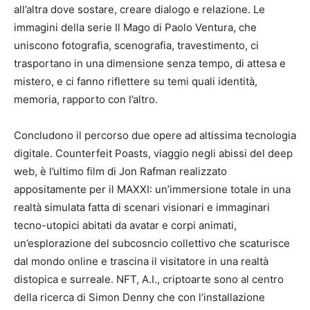
all’altra dove sostare, creare dialogo e relazione. Le
immagini della serie Il Mago di Paolo Ventura, che
uniscono fotografia, scenografia, travestimento, ci
trasportano in una dimensione senza tempo, di attesa e
mistero, e ci fanno riflettere su temi quali identità,
memoria, rapporto con l’altro.
Concludono il percorso due opere ad altissima tecnologia
digitale. Counterfeit Poasts, viaggio negli abissi del deep
web, è l’ultimo film di Jon Rafman realizzato
appositamente per il MAXXI: un’immersione totale in una
realtà simulata fatta di scenari visionari e immaginari
tecno-utopici abitati da avatar e corpi animati,
un’esplorazione del subcosncio collettivo che scaturisce
dal mondo online e trascina il visitatore in una realtà
distopica e surreale. NFT, A.I., criptoarte sono al centro
della ricerca di Simon Denny che con l’installazione