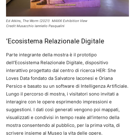
Ed Atkins, The Worm (2021) MAXXI Exhibition View
Credit Musacchio Ianniello Pasqualini
’Ecosistema Relazionale Digitale
Parte integrante della mostra è il prototipo
dell’Ecosistema Relazionale Digitale, dispositivo
interattivo progettato dal centro di ricerca HER: She
Loves Data fondato da Salvatore Iaconesi e Oriana
Persico e basato su un software di Intelligenza Artificiale.
Lungo il percorso di mostra, i visitatori sono invitati a
interagire con le opere esprimendo impressioni e
suggestioni. I dati così generati vengono poi mappati,
visualizzati e condivisi in tempo reale all’interno della
mostra consentendo al pubblico, per la prima volta, di
scrivere insieme al Museo la vita delle opere.