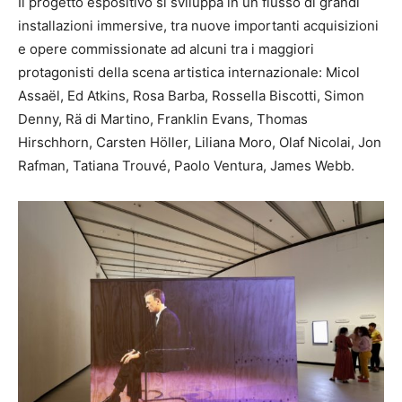
Il progetto espositivo si sviluppa in un flusso di grandi
installazioni immersive, tra nuove importanti acquisizioni
e opere commissionate ad alcuni tra i maggiori
protagonisti della scena artistica internazionale: Micol
Assaël, Ed Atkins, Rosa Barba, Rossella Biscotti, Simon
Denny, Rä di Martino, Franklin Evans, Thomas
Hirschhorn, Carsten Höller, Liliana Moro, Olaf Nicolai, Jon
Rafman, Tatiana Trouvé, Paolo Ventura, James Webb.