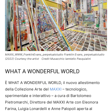
MAXXI_WWW_FranklinEvans_perpetualstudio Franklin Evans, perpetualstudio
(2022) Courtesy the artist Credit Musacchio Ianniello Pasquialini
WHAT A WONDERFUL WORLD
È WHAT A WONDERFUL WORLD, il nuovo allestimento
della Collezione Arte del
MAXXI
– tecnologico,
sperimentale e interattivo – a cura di Bartolomeo
Pietromarchi, Direttore del MAXXI Arte con Eleonora
Farina, Luigia Lonardelli e Anne Palopoli aperta al