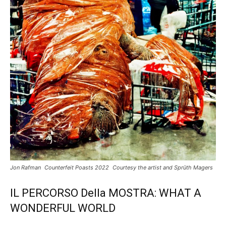
Jon Rafman Counterfeit Poasts 2022 Courtesy the artist and Sprüth Magers
IL PERCORSO Della MOSTRA: WHAT A
WONDERFUL WORLD