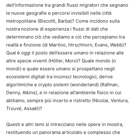
dell’informazione tra grandi flussi migratori che segnano
le nuove geografie e percorsi invisibili nelle città
metropolitane (Biscotti, Barba)? Come incidono sulla
nostra nozione di esperienza i flussi di dati che
determinano ciò che vediamo e ciò che percepiamo tra
realtà e finzione (di Martino, Hirschhorn, Evans, Webb)?
Qual è oggi il posto dell’essere umano in relazione alle
altre specie viventi (Höller, Moro)? Quale mondo (o
mondi) e quale essere umano si prospettano negli
ecosistemi digitali tra inconsci tecnologici, derive
algoritmiche e crypto sistemi (wonderland) (Rafman,
Denny, Atkins), e in relazione all’ambiente fisico in cui
abitiamo, sempre più incerto e ristretto (Nicolai, Ventura,
Trouvé, Assaël)?
Questi e altri temi si intrecciano nelle opere in mostra,
restituendo un panorama articolato e complesso che