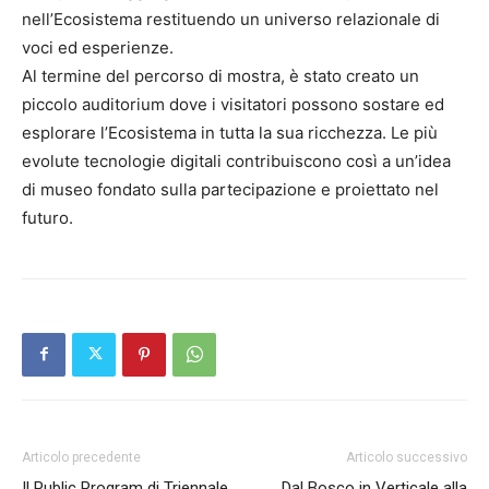
nell’Ecosistema restituendo un universo relazionale di
voci ed esperienze.
Al termine del percorso di mostra, è stato creato un
piccolo auditorium dove i visitatori possono sostare ed
esplorare l’Ecosistema in tutta la sua ricchezza. Le più
evolute tecnologie digitali contribuiscono così a un’idea
di museo fondato sulla partecipazione e proiettato nel
futuro.
Articolo precedente
Articolo successivo
Il Public Program di Triennale
Dal Bosco in Verticale alla