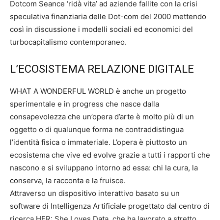
Dotcom Seance ‘ridà vita’ ad aziende fallite con la crisi
speculativa finanziaria delle Dot-com del 2000 mettendo
così in discussione i modelli sociali ed economici del
turbocapitalismo contemporaneo.
L’ECOSISTEMA RELAZIONE DIGITALE
WHAT A WONDERFUL WORLD è anche un progetto
sperimentale e in progress che nasce dalla
consapevolezza che un’opera d’arte è molto più di un
oggetto o di qualunque forma ne contraddistingua
l’identità fisica o immateriale. L’opera è piuttosto un
ecosistema che vive ed evolve grazie a tutti i rapporti che
nascono e si sviluppano intorno ad essa: chi la cura, la
conserva, la racconta e la fruisce.
Attraverso un dispositivo interattivo basato su un
software di Intelligenza Artificiale progettato dal centro di
ricerca HER: She Loves Data, che ha lavorato a stretto