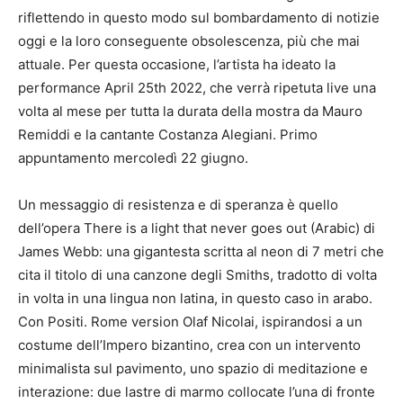
riflettendo in questo modo sul bombardamento di notizie
oggi e la loro conseguente obsolescenza, più che mai
attuale. Per questa occasione, l’artista ha ideato la
performance April 25th 2022, che verrà ripetuta live una
volta al mese per tutta la durata della mostra da Mauro
Remiddi e la cantante Costanza Alegiani. Primo
appuntamento mercoledì 22 giugno.
Un messaggio di resistenza e di speranza è quello
dell’opera There is a light that never goes out (Arabic) di
James Webb: una gigantesta scritta al neon di 7 metri che
cita il titolo di una canzone degli Smiths, tradotto di volta
in volta in una lingua non latina, in questo caso in arabo.
Con Positi. Rome version Olaf Nicolai, ispirandosi a un
costume dell’Impero bizantino, crea con un intervento
minimalista sul pavimento, uno spazio di meditazione e
interazione: due lastre di marmo collocate l’una di fronte