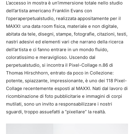
L’accesso in mostra è un’immersione totale nello studio
dell’artista americano Franklin Evans con
l’operaperpetualstudio, realizzata appositamente per il
MAXXI: una data room fisica, materiale e non digitale,
abitata da tele, disegni, stampe, fotografie, citazioni, testi,
nastri adesivi ed elementi vari che narrano della ricerca
dell’artista e ci fanno entrare in un mondo fluido,
coloratissimo e meraviglioso. Uscendo dal
perpetualstudio, si incontra il Pixel-Collage n.86 di
Thomas Hirschhorn, entrato da poco in Collezione:
potente, spiazzante, impressionante, è uno dei 118 Pixel-
Collage recentemente esposti al MAXXI. Nati dal lavoro di
ricombinazione di foto pubblicitarie e immagini di corpi
mutilati, sono un invito a responsabilizzare i nostri
sguardi, troppo assuefatti a “pixellare” la realtà.