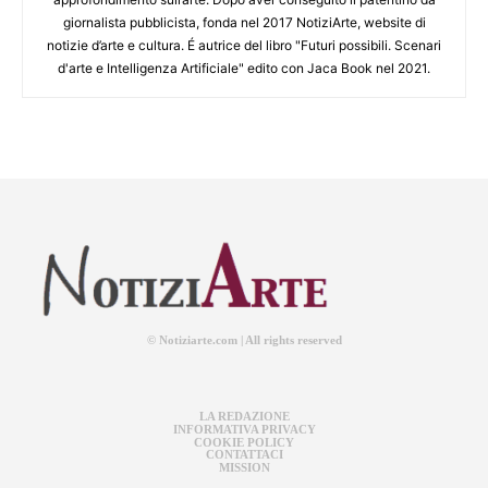
giornalista pubblicista, fonda nel 2017 NotiziArte, website di
notizie d’arte e cultura. É autrice del libro "Futuri possibili. Scenari
d'arte e Intelligenza Artificiale" edito con Jaca Book nel 2021.
© Notiziarte.com | All rights reserved
LA REDAZIONE
INFORMATIVA PRIVACY
COOKIE POLICY
CONTATTACI
MISSION