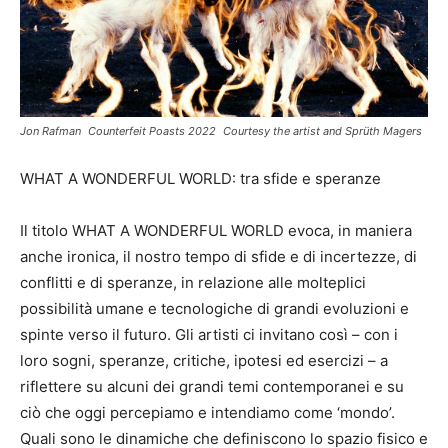
Jon Rafman Counterfeit Poasts 2022 Courtesy the artist and Sprüth Magers
WHAT A WONDERFUL WORLD: tra sfide e speranze
Il titolo WHAT A WONDERFUL WORLD evoca, in maniera
anche ironica, il nostro tempo di sfide e di incertezze, di
conflitti e di speranze, in relazione alle molteplici
possibilità umane e tecnologiche di grandi evoluzioni e
spinte verso il futuro. Gli artisti ci invitano così – con i
loro sogni, speranze, critiche, ipotesi ed esercizi – a
riflettere su alcuni dei grandi temi contemporanei e su
ciò che oggi percepiamo e intendiamo come ‘mondo’.
Quali sono le dinamiche che definiscono lo spazio fisico e