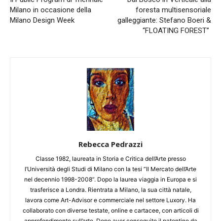
Milano in occasione della
foresta multisensoriale
Milano Design Week
galleggiante: Stefano Boeri &
“FLOATING FOREST”
Rebecca Pedrazzi
Classe 1982, laureata in Storia e Critica dell’Arte presso
l’Università degli Studi di Milano con la tesi “Il Mercato dell’Arte
nel decennio 1998-2008”. Dopo la laurea viaggia in Europa e si
trasferisce a Londra. Rientrata a Milano, la sua città natale,
lavora come Art-Advisor e commerciale nel settore Luxory. Ha
collaborato con diverse testate, online e cartacee, con articoli di
approfondimento sull’arte. Dopo aver conseguito il patentino da