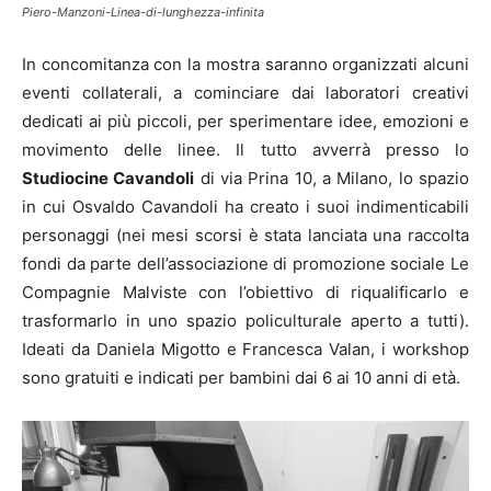
Piero-Manzoni-Linea-di-lunghezza-infinita
In concomitanza con la mostra saranno organizzati alcuni
eventi collaterali, a cominciare dai laboratori creativi
dedicati ai più piccoli, per sperimentare idee, emozioni e
movimento delle linee. Il tutto avverrà presso lo
Studiocine Cavandoli
di via Prina 10, a Milano, lo spazio
in cui Osvaldo Cavandoli ha creato i suoi indimenticabili
personaggi (nei mesi scorsi è stata lanciata una raccolta
fondi da parte dell’associazione di promozione sociale Le
Compagnie Malviste con l’obiettivo di riqualificarlo e
trasformarlo in uno spazio policulturale aperto a tutti).
Ideati da Daniela Migotto e Francesca Valan, i workshop
sono gratuiti e indicati per bambini dai 6 ai 10 anni di età.