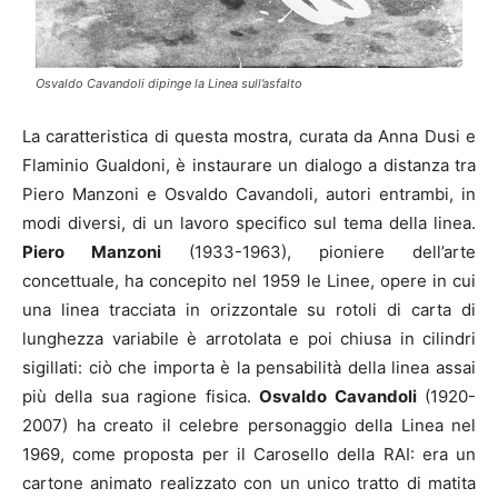
Osvaldo Cavandoli dipinge la Linea sull’asfalto
La caratteristica di questa mostra, curata da Anna Dusi e
Flaminio Gualdoni, è instaurare un dialogo a distanza tra
Piero Manzoni e Osvaldo Cavandoli, autori entrambi, in
modi diversi, di un lavoro specifico sul tema della linea.
Piero Manzoni
(1933-1963), pioniere dell’arte
concettuale, ha concepito nel 1959 le Linee, opere in cui
una linea tracciata in orizzontale su rotoli di carta di
lunghezza variabile è arrotolata e poi chiusa in cilindri
sigillati: ciò che importa è la pensabilità della linea assai
più della sua ragione fisica.
Osvaldo Cavandoli
(1920-
2007) ha creato il celebre personaggio della Linea nel
1969, come proposta per il Carosello della RAI: era un
cartone animato realizzato con un unico tratto di matita