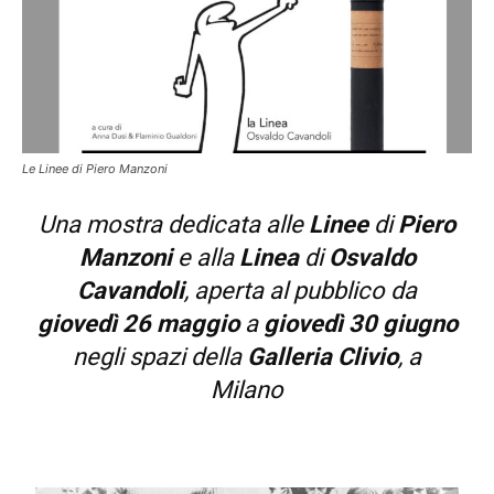
Le Linee di Piero Manzoni
Una mostra dedicata alle
Linee
di
Piero
Manzoni
e alla
Linea
di
Osvaldo
Cavandoli
, aperta al pubblico da
giovedì 26 maggio
a
giovedì 30 giugno
negli spazi della
Galleria Clivio
, a
Milano