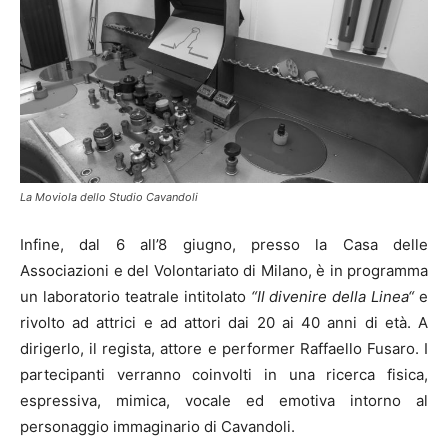
La Moviola dello Studio Cavandoli
Infine, dal 6 all’8 giugno, presso la Casa delle
Associazioni e del Volontariato di Milano, è in programma
un laboratorio teatrale intitolato
“Il divenire della Linea“
e
rivolto ad attrici e ad attori dai 20 ai 40 anni di età. A
dirigerlo, il regista, attore e performer Raffaello Fusaro. I
partecipanti verranno coinvolti in una ricerca fisica,
espressiva, mimica, vocale ed emotiva intorno al
personaggio immaginario di Cavandoli.