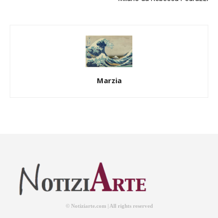
Marzia
© Notiziarte.com | All rights reserved