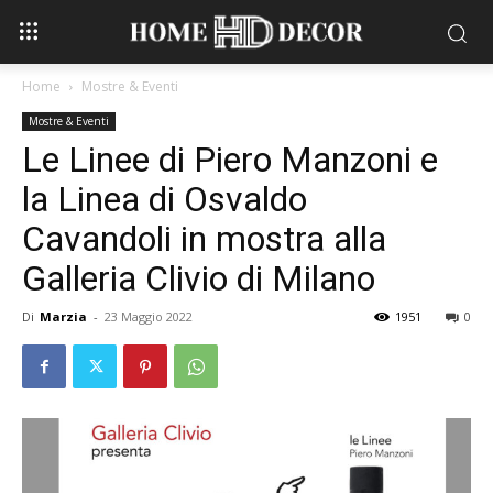
Home
Mostre & Eventi
Mostre & Eventi
Le Linee di Piero Manzoni e
la Linea di Osvaldo
Cavandoli in mostra alla
Galleria Clivio di Milano
Di
Marzia
-
23 Maggio 2022
1951
0