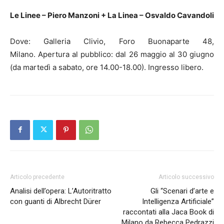
Le Linee – Piero Manzoni +
La Linea – Osvaldo Cavandoli
Dove: Galleria Clivio, Foro Buonaparte 48,
Milano. Apertura al pubblico: dal 26 maggio al 30 giugno
(da martedì a sabato, ore 14.00-18.00). Ingresso libero.
Articolo precedente
Articolo successivo
Analisi dell’opera: L’Autoritratto
Gli “Scenari d’arte e
con guanti di Albrecht Dürer
Intelligenza Artificiale”
raccontati alla Jaca Book di
Milano da Rebecca Pedrazzi