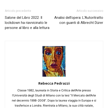
Articolo precedente
Articolo successivo
Salone del Libro 2022: Il
Analisi dell’opera: L’Autoritratto
lockdown ha riavvicinato le
con guanti di Albrecht Dürer
persone al libro e alla lettura
Rebecca Pedrazzi
Classe 1982, laureata in Storia e Critica dell’Arte presso
l’Università degli Studi di Milano con la tesi “Il Mercato dell’Arte
nel decennio 1998-2008”. Dopo la laurea viaggia in Europa e si
trasferisce a Londra. Rientrata a Milano, la sua città natale,