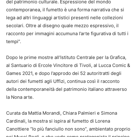
del patrimonio culturale. Espressione del mondo
contemporanea, il fumetto è una forma narrativa che si
lega ad altri linguaggi artistici presenti nelle collezioni
secolari. Oltre al disegno quale mezzo espressivo, il
racconto per immagini accumuna l’arte figurativa di tutti i
tempi”.
Dopo le prime mostre all’Istituto Centrale per la Grafica,
al Santuario di Ercole Vincitore di Tivoli, al Lucca Comic &
Games 2021, e dopo l’approdo dei 52 autoritratti degli
autori dei fumetti agli Uffizi, continua così il racconto
della contemporaneità del patrimonio italiano attraverso
la Nona arte.
Curata da Mattia Morandi, Chiara Palmieri e Simona
Cardinali, la mostra si ispira al fumetto di Lorena
Canottiere “Io più fanciullo non sono”, ambientato proprio
nei Musei Reali, e che vede come protagonista il principe