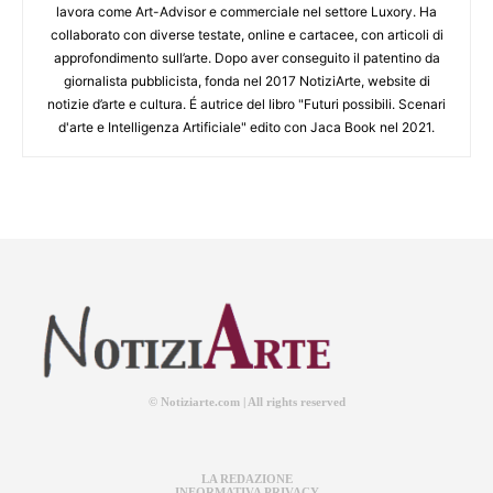
lavora come Art-Advisor e commerciale nel settore Luxory. Ha
collaborato con diverse testate, online e cartacee, con articoli di
approfondimento sull’arte. Dopo aver conseguito il patentino da
giornalista pubblicista, fonda nel 2017 NotiziArte, website di
notizie d’arte e cultura. É autrice del libro "Futuri possibili. Scenari
d'arte e Intelligenza Artificiale" edito con Jaca Book nel 2021.
© Notiziarte.com | All rights reserved
LA REDAZIONE
INFORMATIVA PRIVACY