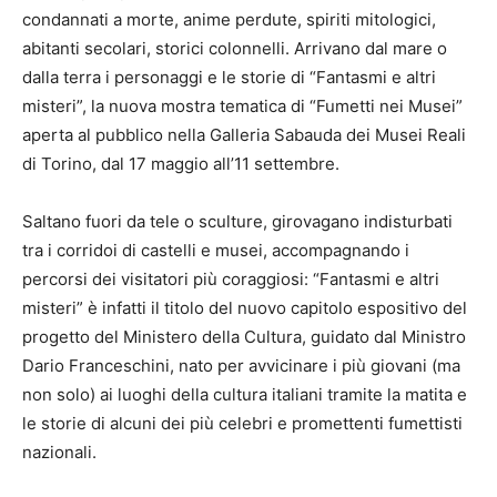
condannati a morte, anime perdute, spiriti mitologici,
abitanti secolari, storici colonnelli. Arrivano dal mare o
dalla terra i personaggi e le storie di “Fantasmi e altri
misteri”, la nuova mostra tematica di “Fumetti nei Musei”
aperta al pubblico nella Galleria Sabauda dei Musei Reali
di Torino, dal 17 maggio all’11 settembre.
Saltano fuori da tele o sculture, girovagano indisturbati
tra i corridoi di castelli e musei, accompagnando i
percorsi dei visitatori più coraggiosi: “Fantasmi e altri
misteri” è infatti il titolo del nuovo capitolo espositivo del
progetto del Ministero della Cultura, guidato dal Ministro
Dario Franceschini, nato per avvicinare i più giovani (ma
non solo) ai luoghi della cultura italiani tramite la matita e
le storie di alcuni dei più celebri e promettenti fumettisti
nazionali.