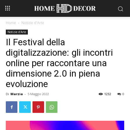
Home
Notizie d'Arte
Notizie d'Arte
Il Festival della
digitalizzazione: gli incontri
online per raccontare una
dimensione 2.0 in piena
evoluzione
Di
Marzia
-
5 Maggio 2022
1232
0