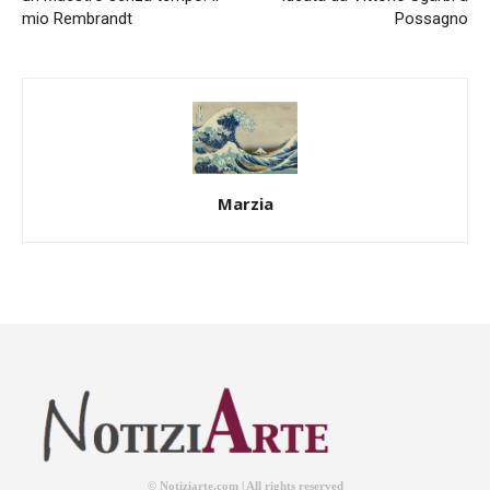
mio Rembrandt
Possagno
Marzia
© Notiziarte.com | All rights reserved