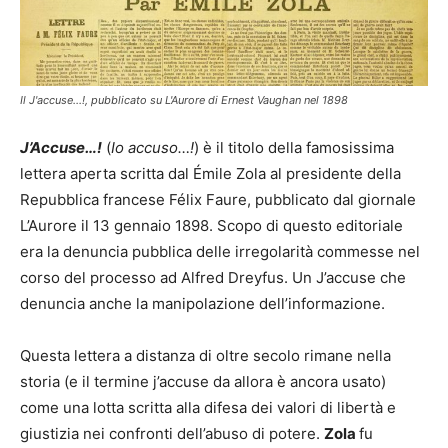
Il J'accuse...!, pubblicato su L'Aurore di Ernest Vaughan nel 1898
J’Accuse…!
(
Io accuso…!
) è il titolo della famosissima
lettera aperta scritta dal Émile Zola al presidente della
Repubblica francese Félix Faure, pubblicato dal giornale
L’Aurore il 13 gennaio 1898. Scopo di questo editoriale
era la denuncia pubblica delle irregolarità commesse nel
corso del processo ad Alfred Dreyfus. Un J’accuse che
denuncia anche la manipolazione dell’informazione.
Questa lettera a distanza di oltre secolo rimane nella
storia (e il termine j’accuse da allora è ancora usato)
come una lotta scritta alla difesa dei valori di libertà e
giustizia nei confronti dell’abuso di potere.
Zola
fu