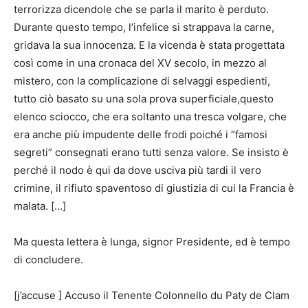
terrorizza dicendole che se parla il marito è perduto.
Durante questo tempo, l’infelice si strappava la carne,
gridava la sua innocenza. E la vicenda è stata progettata
così come in una cronaca del XV secolo, in mezzo al
mistero, con la complicazione di selvaggi espedienti,
tutto ciò basato su una sola prova superficiale,questo
elenco sciocco, che era soltanto una tresca volgare, che
era anche più impudente delle frodi poiché i ”famosi
segreti” consegnati erano tutti senza valore. Se insisto è
perché il nodo è qui da dove usciva più tardi il vero
crimine, il rifiuto spaventoso di giustizia di cui la Francia è
malata. […]
Ma questa lettera è lunga, signor Presidente, ed è tempo
di concludere.
[j’accuse ] Accuso il Tenente Colonnello du Paty de Clam