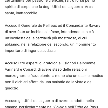
certamente per passione clericale, l’altro forse per lo
spirito di corpo che fa degli Uffici della guerra l’Arca
santa, inattaccabile.
Accuso il Generale de Pellieux ed il Comandante Ravary
di aver fatto un’inchiesta infame, intendendo con ciò
un’inchiesta della parzialità più mostruosa, di cui
abbiamo, nella relazione del secondo, un monumento
imperituro di ingenua audacia.
Accuso i tre esperti di grafologia, i signori Belhomme,
Varinard e Couard, di avere steso delle relazioni
menzognere e fraudolente, a meno che un esame medico
non li dichiari affetti da una malattia della vista e del
giudizio.
Accuso gli Uffici della guerra di avere condotto nella
stampa, particolarmente nell’
Éclair
e nell’
Écho de Paris
,