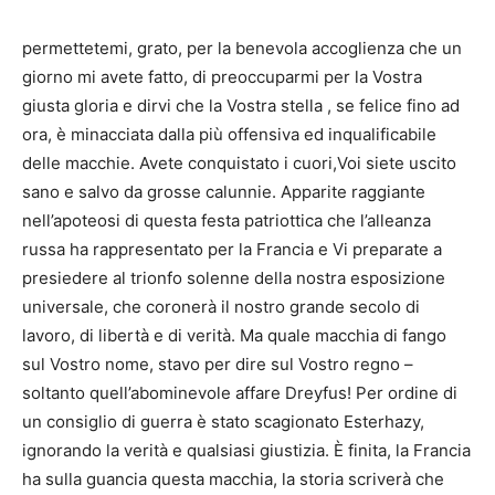
permettetemi, grato, per la benevola accoglienza che un
giorno mi avete fatto, di preoccuparmi per la Vostra
giusta gloria e dirvi che la Vostra stella , se felice fino ad
ora, è minacciata dalla più offensiva ed inqualificabile
delle macchie. Avete conquistato i cuori,Voi siete uscito
sano e salvo da grosse calunnie. Apparite raggiante
nell’apoteosi di questa festa patriottica che l’alleanza
russa ha rappresentato per la Francia e Vi preparate a
presiedere al trionfo solenne della nostra esposizione
universale, che coronerà il nostro grande secolo di
lavoro, di libertà e di verità. Ma quale macchia di fango
sul Vostro nome, stavo per dire sul Vostro regno –
soltanto quell’abominevole affare Dreyfus! Per ordine di
un consiglio di guerra è stato scagionato Esterhazy,
ignorando la verità e qualsiasi giustizia. È finita, la Francia
ha sulla guancia questa macchia, la storia scriverà che