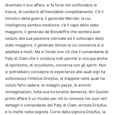
diventato il suo affare, si fa forte nel confondere le
tracce, di condurlo all’inevitabile completamento. C’è il
ministro della guerra, il generale Mercier, la cui
intelligenza sembra mediocre; c’è il capo dello stato
maggiore, il generale de Boisdeffre che sembra aver
ceduto alla sua passione clericale ed il sottocapo dello
stato maggiore, il generale Gonse la cui coscienza si è
adattata a molti. Ma in fondo non c’è che il comandante di
Paty di Clam che li conduce tutti perché si occupa anche
di spiritismo, di occultismo, conversa con gli spiriti. Non
si potrebbero concepire le esperienze alle quali egli ha
sottomesso l’infelice Dreyfus, le trappole nelle quali ha
voluto farlo cadere, le indagini pazze, le enormi
immaginazioni, tutta una torturante demenza. Ah! Questo
primo affare è un incubo per chi lo conosce nei suoi veri
dettagli! Il comandante del Paty di Clam, arresta Dreyfus
e lo mette nella segreta. Corre dalla signora Dreyfus, la