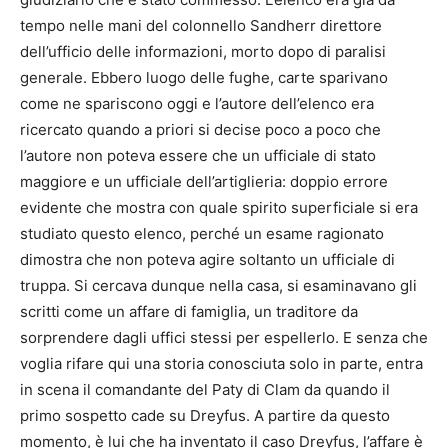
tempo nelle mani del colonnello Sandherr direttore
dell’ufficio delle informazioni, morto dopo di paralisi
generale. Ebbero luogo delle fughe, carte sparivano
come ne spariscono oggi e l’autore dell’elenco era
ricercato quando a priori si decise poco a poco che
l’autore non poteva essere che un ufficiale di stato
maggiore e un ufficiale dell’artiglieria: doppio errore
evidente che mostra con quale spirito superficiale si era
studiato questo elenco, perché un esame ragionato
dimostra che non poteva agire soltanto un ufficiale di
truppa. Si cercava dunque nella casa, si esaminavano gli
scritti come un affare di famiglia, un traditore da
sorprendere dagli uffici stessi per espellerlo. E senza che
voglia rifare qui una storia conosciuta solo in parte, entra
in scena il comandante del Paty di Clam da quando il
primo sospetto cade su Dreyfus. A partire da questo
momento, è lui che ha inventato il caso Dreyfus, l’affare è