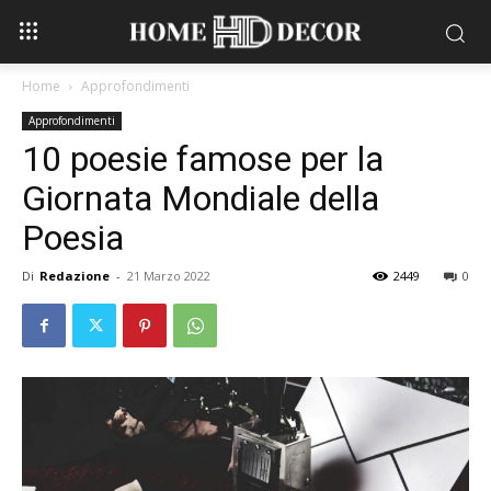
Home
Approfondimenti
Approfondimenti
10 poesie famose per la
Giornata Mondiale della
Poesia
Di
Redazione
-
21 Marzo 2022
2449
0