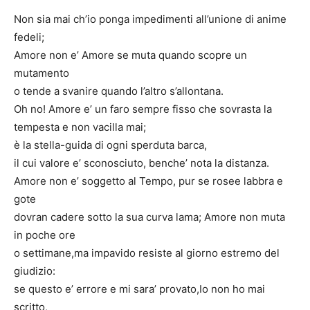
Non sia mai ch’io ponga impedimenti all’unione di anime
fedeli;
Amore non e’ Amore se muta quando scopre un
mutamento
o tende a svanire quando l’altro s’allontana.
Oh no! Amore e’ un faro sempre fisso che sovrasta la
tempesta e non vacilla mai;
è la stella-guida di ogni sperduta barca,
il cui valore e’ sconosciuto, benche’ nota la distanza.
Amore non e’ soggetto al Tempo, pur se rosee labbra e
gote
dovran cadere sotto la sua curva lama; Amore non muta
in poche ore
o settimane,ma impavido resiste al giorno estremo del
giudizio:
se questo e’ errore e mi sara’ provato,Io non ho mai
scritto,