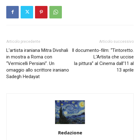
Articolo precedente
Articolo successivo
L’artista iraniana Mitra Divshali
Il documento-film: “Tintoretto.
in mostra a Roma con
L’Artista che uccise
“Vermicelli Persiani”. Un
la pittura” al Cinema dall’11 al
omaggio allo scrittore iraniano
13 aprile
Sadegh Hedayat
Redazione