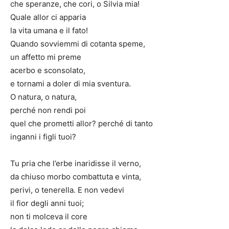
che speranze, che cori, o Silvia mia!
Quale allor ci apparia
la vita umana e il fato!
Quando sovviemmi di cotanta speme,
un affetto mi preme
acerbo e sconsolato,
e tornami a doler di mia sventura.
O natura, o natura,
perché non rendi poi
quel che prometti allor? perché di tanto
inganni i figli tuoi?
Tu pria che l’erbe inaridisse il verno,
da chiuso morbo combattuta e vinta,
perivi, o tenerella. E non vedevi
il fior degli anni tuoi;
non ti molceva il core