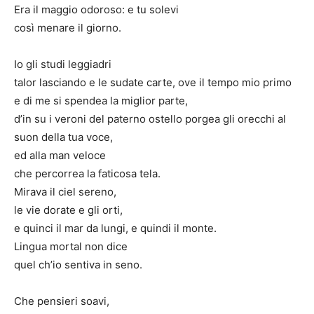
Era il maggio odoroso: e tu solevi
così menare il giorno.
Io gli studi leggiadri
talor lasciando e le sudate carte, ove il tempo mio primo
e di me si spendea la miglior parte,
d’in su i veroni del paterno ostello porgea gli orecchi al
suon della tua voce,
ed alla man veloce
che percorrea la faticosa tela.
Mirava il ciel sereno,
le vie dorate e gli orti,
e quinci il mar da lungi, e quindi il monte.
Lingua mortal non dice
quel ch’io sentiva in seno.
Che pensieri soavi,