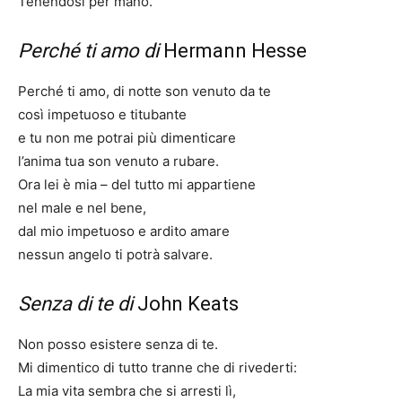
Tenendosi per mano.
Perché ti amo di
Hermann Hesse
Perché ti amo, di notte son venuto da te
così impetuoso e titubante
e tu non me potrai più dimenticare
l’anima tua son venuto a rubare.
Ora lei è mia – del tutto mi appartiene
nel male e nel bene,
dal mio impetuoso e ardito amare
nessun angelo ti potrà salvare.
Senza di te di
John Keats
Non posso esistere senza di te.
Mi dimentico di tutto tranne che di rivederti:
La mia vita sembra che si arresti lì,