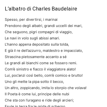
L’albatro di Charles Baudelaire
Spesso, per divertirsi, i marinai
Prendono degli albatri, grandi uccelli dei mari,
Che seguono, pigri compagni di viaggio,
Le navi in volo sugli abissi amari.
L’hanno appena depositato sulla tolda,
E già il re dell’azzurro, maldestro e impacciato,
Strascina pietosamente accanto a sé
Le grandi ali bianchi come se fossero remi.
Com’è sinistro e fiacco il viaggiatore alato!
Lui, poc’anzi così bello, com’è comico e brutto!
Uno gli mette la pipa sotto il becco,
Un altro, zoppicando, imita lo storpio che volava!
Il Poeta è come lui, principe delle nubi
Che sta con l’uragano e ride degli arcieri;
Esule in terra fra le grida di scherno,