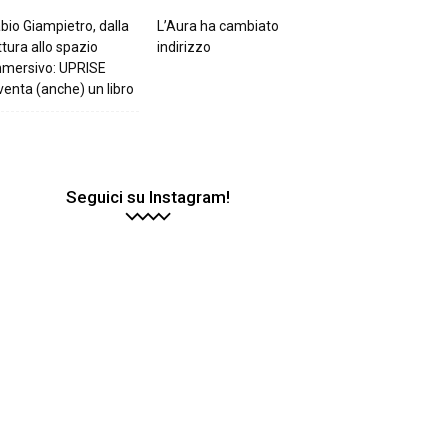
bio Giampietro, dalla
L’Aura ha cambiato
ttura allo spazio
indirizzo
mmersivo: UPRISE
venta (anche) un libro
Seguici su Instagram!