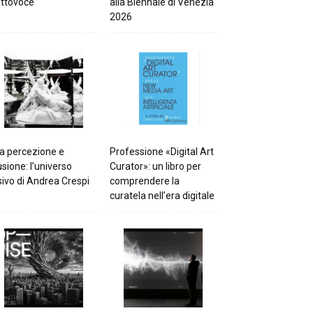
ttovoce
alla Biennale di Venezia
2026
a percezione e
Professione «Digital Art
lusione: l’universo
Curator»: un libro per
sivo di Andrea Crespi
comprendere la
curatela nell’era digitale