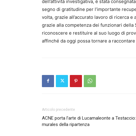
dell’attività investigativa, è stata consegn
segno di gratitudine per l’importante recupe
volta, grazie all’accurato lavoro di ricerca 
grazie alla competenza dei funzionari della 
riconoscere e restituire al suo luogo di pr
affinché da oggi possa tornare a raccontare al
Articolo precedente
ACNE porta l’arte di Lucamaleonte a Testaccio: 
murales della ripartenza