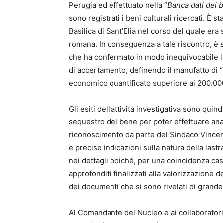
Perugia ed effettuato nella “
Banca dati dei be
sono registrati i beni culturali ricercati. È s
Basilica di Sant’Elia nel corso del quale era
romana. In conseguenza a tale riscontro, è 
che ha confermato in modo inequivocabile la 
di accertamento, definendo il manufatto di “
economico quantificato superiore ai 200.00
Gli esiti dell’attività investigativa sono quind
sequestro del bene per poter effettuare anal
riconoscimento da parte del Sindaco Vincen
e precise indicazioni sulla natura della lastr
nei dettagli poiché, per una coincidenza cas
approfonditi finalizzati alla valorizzazione d
dei documenti che si sono rivelati di grande
Al Comandante del Nucleo e ai collaboratori