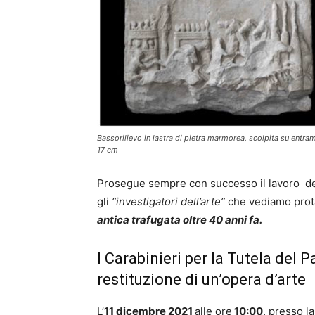
Bassorilievo in lastra di pietra marmorea, scolpita su entram
17 cm
Prosegue sempre con successo il lavoro d
gli
“investigatori dell’arte”
che vediamo prot
antica trafugata oltre 40 anni fa.
I Carabinieri per la Tutela del P
restituzione di un’opera d’arte
L’
11 dicembre 2021
alle ore
10:00
, presso l