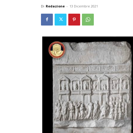
Di
Redazione
-
13 Dicembre 2021