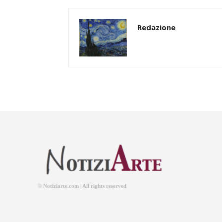
Redazione
© Notiziarte.com | All rights reserved