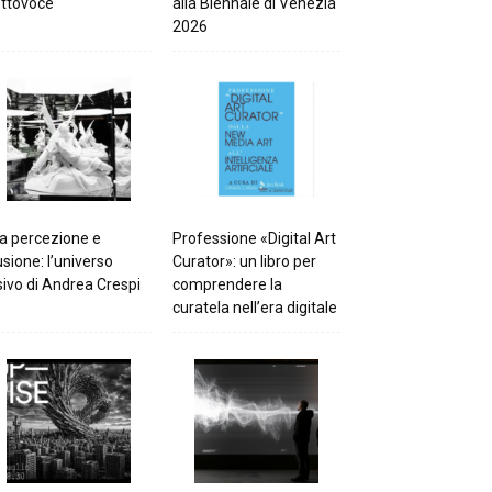
ttovoce
alla Biennale di Venezia
2026
a percezione e
Professione «Digital Art
lusione: l’universo
Curator»: un libro per
sivo di Andrea Crespi
comprendere la
curatela nell’era digitale