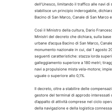
dell’Unesco, limitando il traffico alle navi di
stabilisce un principio inderogabile, dichi
Bacino di San Marco, Canale di San Marco e
Così il Ministro della cultura, Dario France
Ministri del decreto che dichiara, sulla base 
urbane d’acqua Bacino di San Marco, Canale
monumento nazionale in cui, dal 1 agosto 202
seguenti caratteristiche: stazza lorda super
galleggiamento superiore a 180 metri; tirag
navi a propulsione mista vela-motore; impie
uguale o superiore allo 0,1%.
Il decreto, oltre a stabilire delle compensaz
gestore del terminal di approdo interessati da
d’appalto di attività comprese nel ciclo oper
della navigazione e della logistica connessa