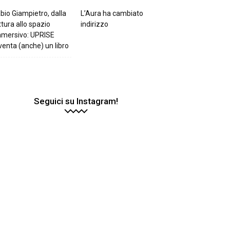
bio Giampietro, dalla
L’Aura ha cambiato
ttura allo spazio
indirizzo
mmersivo: UPRISE
venta (anche) un libro
Seguici su Instagram!