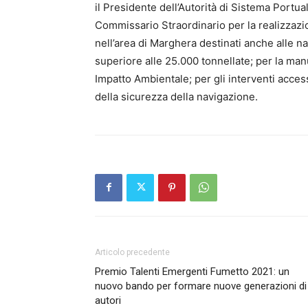
il Presidente dell’Autorità di Sistema Portu
Commissario Straordinario per la realizzazi
nell’area di Marghera destinati anche alle na
superiore alle 25.000 tonnellate; per la man
Impatto Ambientale; per gli interventi access
della sicurezza della navigazione.
Articolo precedente
Premio Talenti Emergenti Fumetto 2021: un
nuovo bando per formare nuove generazioni di
autori