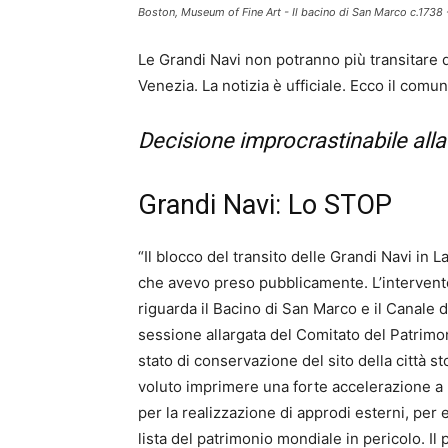
Boston, Museum of Fine Art - Il bacino di San Marco c.1738 
Le Grandi Navi non potranno più transitare 
Venezia. La notizia è ufficiale. Ecco il comu
Decisione improcrastinabile alla
Grandi Navi: Lo STOP
“Il blocco del transito delle Grandi Navi in 
che avevo preso pubblicamente. L’intervent
riguarda il Bacino di San Marco e il Canale d
sessione allargata del Comitato del Patrimon
stato di conservazione del sito della città s
voluto imprimere una forte accelerazione a 
per la realizzazione di approdi esterni, per ev
lista del patrimonio mondiale in pericolo. I