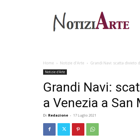
Home
Notizie d'Arte
Grandi Navi: scatta divieto d
Notizie d'Arte
Grandi Navi: scat
a Venezia a San
Di
Redazione
-
17 Luglio 2021