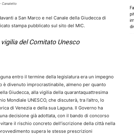
- Canaletto
Fa
pi
davanti a San Marco e nel Canale della Giudecca di
i
nicato stampa pubblicato sul sito del MIC.
di
 vigilia del Comitato Unesco
Laguna entro il termine della legislatura era un impegno
o è divenuto improcrastinabile, almeno per quanto
ella Giudecca, alla vigilia della quarantaquattresima
io Mondiale UNESCO, che discuterà, tra l’altro, lo
torica di Venezia e della sua Laguna. Il Governo ha
una decisione già adottata, con il bando di concorso
itare il rischio concreto dell’iscrizione della città nella
l provvedimento supera le stesse prescrizioni