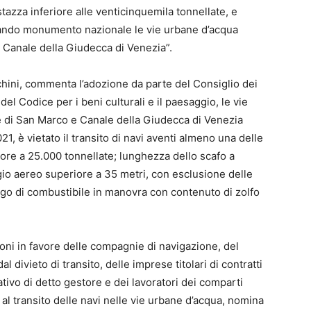
 stazza inferiore alle venticinquemila tonnellate, e
arando monumento nazionale le vie urbane d’acqua
 Canale della Giudecca di Venezia”.
schini, commenta l’adozione da parte del Consiglio dei
del Codice per i beni culturali e il paesaggio, le vie
 di San Marco e Canale della Giudecca di Venezia
1, è vietato il transito di navi aventi almeno una delle
iore a 25.000 tonnellate; lunghezza dello scafo a
gio aereo superiore a 35 metri, con esclusione delle
go di combustibile in manovra con contenuto di zolfo
ioni in favore delle compagnie di navigazione, del
l divieto di transito, delle imprese titolari di contratti
ativo di detto gestore e dei lavoratori dei comparti
 al transito delle navi nelle vie urbane d’acqua, nomina