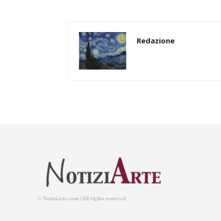
Redazione
© Notiziarte.com | All rights reserved