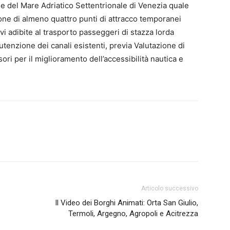
ale del Mare Adriatico Settentrionale di Venezia quale
one di almeno quattro punti di attracco temporanei
vi adibite al trasporto passeggeri di stazza lorda
utenzione dei canali esistenti, previa Valutazione di
ori per il miglioramento dell’accessibilità nautica e
Articolo successivo
Il Video dei Borghi Animati: Orta San Giulio,
Termoli, Argegno, Agropoli e Acitrezza