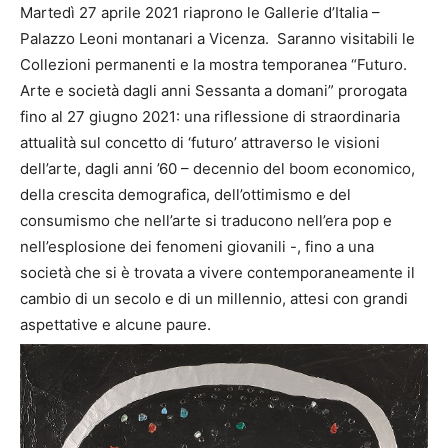
Martedì 27 aprile 2021 riaprono le Gallerie d’Italia –
Palazzo Leoni montanari a Vicenza. Saranno visitabili le
Collezioni permanenti e la mostra temporanea “Futuro.
Arte e società dagli anni Sessanta a domani” prorogata
fino al 27 giugno 2021: una riflessione di straordinaria
attualità sul concetto di ‘futuro’ attraverso le visioni
dell’arte, dagli anni ’60 – decennio del boom economico,
della crescita demografica, dell’ottimismo e del
consumismo che nell’arte si traducono nell’era pop e
nell’esplosione dei fenomeni giovanili -, fino a una
società che si è trovata a vivere contemporaneamente il
cambio di un secolo e di un millennio, attesi con grandi
aspettative e alcune paure.