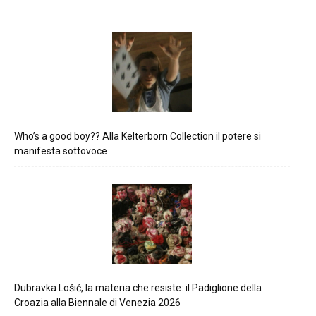
Who’s a good boy?? Alla Kelterborn Collection il potere si
manifesta sottovoce
Dubravka Lošić, la materia che resiste: il Padiglione della
Croazia alla Biennale di Venezia 2026