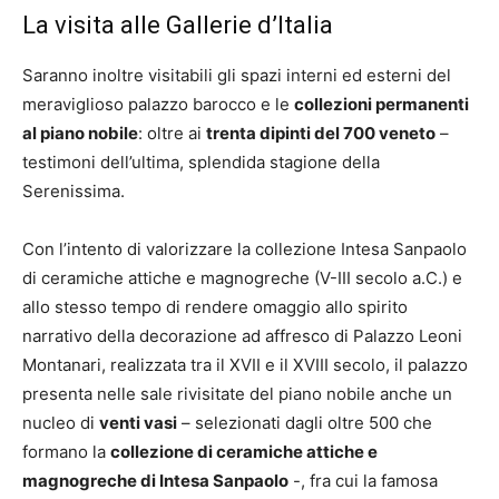
La visita alle Gallerie d’Italia
Saranno inoltre visitabili gli spazi interni ed esterni del
meraviglioso palazzo barocco e le
collezioni permanenti
al piano nobile
: oltre ai
trenta dipinti del 700 veneto
–
testimoni dell’ultima, splendida stagione della
Serenissima.
Con l’intento di valorizzare la collezione Intesa Sanpaolo
di ceramiche attiche e magnogreche (V-III secolo a.C.) e
allo stesso tempo di rendere omaggio allo spirito
narrativo della decorazione ad affresco di Palazzo Leoni
Montanari, realizzata tra il XVII e il XVIII secolo, il palazzo
presenta nelle sale rivisitate del piano nobile anche un
nucleo di
venti vasi
– selezionati dagli oltre 500 che
formano la
collezione di ceramiche attiche e
magnogreche di Intesa Sanpaolo
-, fra cui la famosa