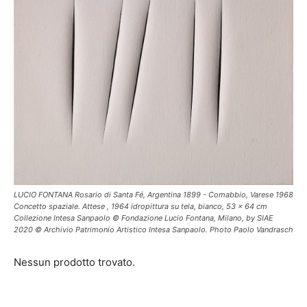
LUCIO FONTANA Rosario di Santa Fé, Argentina 1899 - Comabbio, Varese 1968
Concetto spaziale. Attese , 1964 idropittura su tela, bianco, 53 x 64 cm
Collezione Intesa Sanpaolo © Fondazione Lucio Fontana, Milano, by SIAE
2020 © Archivio Patrimonio Artistico Intesa Sanpaolo. Photo Paolo Vandrasch
Nessun prodotto trovato.