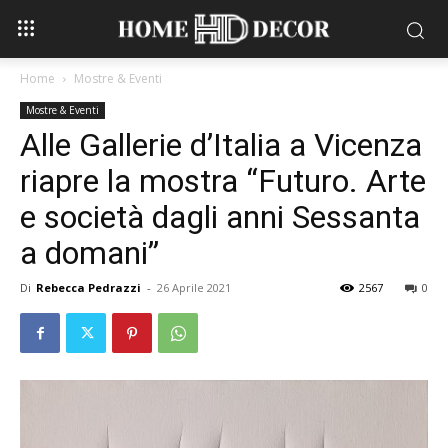
Home
Mostre & Eventi
Mostre & Eventi
Alle Gallerie d’Italia a Vicenza
riapre la mostra “Futuro. Arte
e società dagli anni Sessanta
a domani”
Di
Rebecca Pedrazzi
-
26 Aprile 2021
2567
0