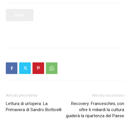
INVIA
Articolo precedente
Articolo successivo
Lettura di un’opera: La
Recovery: Franceschini, con
Primavera di Sandro Botticelli
oltre 6 miliardi la cultura
guiderà la ripartenza del Paese