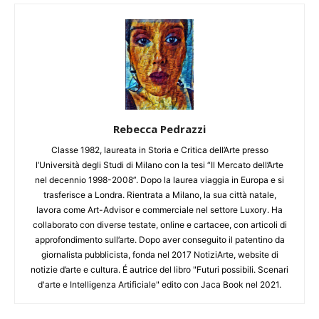
Rebecca Pedrazzi
Classe 1982, laureata in Storia e Critica dell’Arte presso
l’Università degli Studi di Milano con la tesi “Il Mercato dell’Arte
nel decennio 1998-2008”. Dopo la laurea viaggia in Europa e si
trasferisce a Londra. Rientrata a Milano, la sua città natale,
lavora come Art-Advisor e commerciale nel settore Luxory. Ha
collaborato con diverse testate, online e cartacee, con articoli di
approfondimento sull’arte. Dopo aver conseguito il patentino da
giornalista pubblicista, fonda nel 2017 NotiziArte, website di
notizie d’arte e cultura. É autrice del libro "Futuri possibili. Scenari
d'arte e Intelligenza Artificiale" edito con Jaca Book nel 2021.