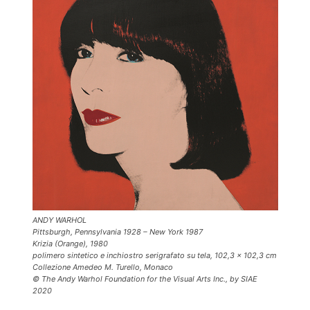
ANDY WARHOL
Pittsburgh, Pennsylvania 1928 – New York 1987
Krizia (Orange), 1980
polimero sintetico e inchiostro serigrafato su tela, 102,3 x 102,3 cm
Collezione Amedeo M. Turello, Monaco
© The Andy Warhol Foundation for the Visual Arts Inc., by SIAE
2020