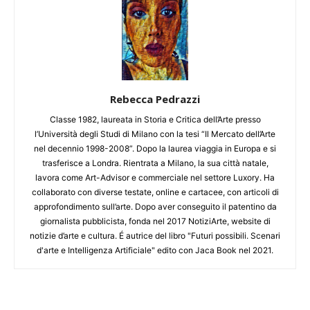
Rebecca Pedrazzi
Classe 1982, laureata in Storia e Critica dell’Arte presso
l’Università degli Studi di Milano con la tesi “Il Mercato dell’Arte
nel decennio 1998-2008”. Dopo la laurea viaggia in Europa e si
trasferisce a Londra. Rientrata a Milano, la sua città natale,
lavora come Art-Advisor e commerciale nel settore Luxory. Ha
collaborato con diverse testate, online e cartacee, con articoli di
approfondimento sull’arte. Dopo aver conseguito il patentino da
giornalista pubblicista, fonda nel 2017 NotiziArte, website di
notizie d’arte e cultura. É autrice del libro "Futuri possibili. Scenari
d'arte e Intelligenza Artificiale" edito con Jaca Book nel 2021.