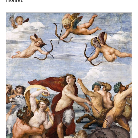
morire).