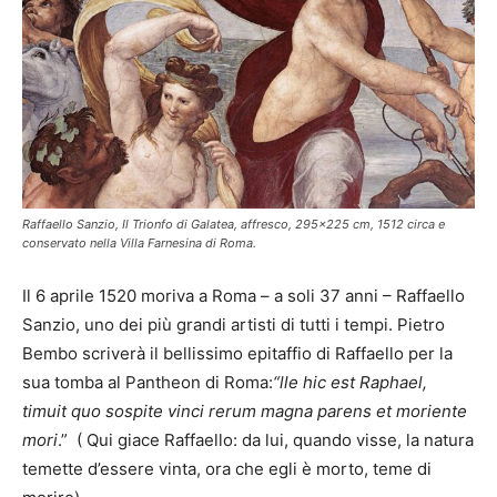
Raffaello Sanzio, Il Trionfo di Galatea, affresco, 295x225 cm, 1512 circa e
conservato nella Villa Farnesina di Roma.
Il 6 aprile 1520 moriva a Roma – a soli 37 anni – Raffaello
Sanzio, uno dei più grandi artisti di tutti i tempi. Pietro
Bembo scriverà il bellissimo epitaffio di Raffaello per la
sua tomba al Pantheon di Roma:
“lle hic est Raphael,
timuit quo sospite vinci rerum magna parens et moriente
mori
.” ( Qui giace Raffaello: da lui, quando visse, la natura
temette d’essere vinta, ora che egli è morto, teme di