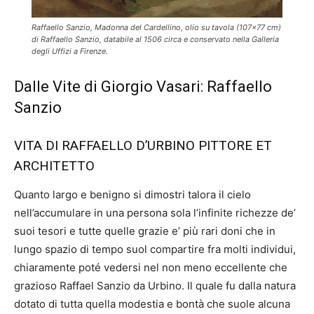
Raffaello Sanzio, Madonna del Cardellino, olio su tavola (107×77 cm)
di Raffaello Sanzio, databile al 1506 circa e conservato nella Galleria
degli Uffizi a Firenze.
Dalle Vite di Giorgio Vasari: Raffaello
Sanzio
VITA DI RAFFAELLO D’URBINO PITTORE ET
ARCHITETTO
Quanto largo e benigno si dimostri talora il cielo
nell’accumulare in una persona sola l’infinite richezze de’
suoi tesori e tutte quelle grazie e’ più rari doni che in
lungo spazio di tempo suol compartire fra molti individui,
chiaramente poté vedersi nel non meno eccellente che
grazioso Raffael Sanzio da Urbino. Il quale fu dalla natura
dotato di tutta quella modestia e bontà che suole alcuna