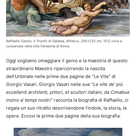
Raffaello Sanzio, Il Trionfo di Galatea, affresco, 295×225 cm, 1512 circa e
conservato nella Villa Farnesina di Roma.
Oggi vogliamo omaggiare il genio e la maestria di questo
straordinario Maestro ripercorrendo la nascita
dell’Urbinate nelle prime due pagine de “Le Vite” di
Giorgio Vasari. Giorgio Vasari nelle sue “
Le vite de’ più
eccellenti architetti, pittori, et scultori italiani, da Cimabue
insino a’ tempi nostri”
racconta la biografia di Raffaello, ci
regala un suo ritratto descrivendone l’indole, la storia, le
opere. Eccovi le prime due pagine della sua biografia.