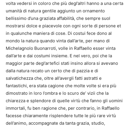
volta vedersi in coloro che più degl’altri hanno a una certa
umanità di natura gentile aggiunto un ornamento
bellissimo d’una graziata affabilità, che sempre suol
mostrarsi dolce e piacevole con ogni sorte di persone et
in qualunche maniera di cose. Di costui fece dono al
mondo la natura quando vinta dall’arte, per mano di
Michelagnolo Buonarroti, volle in Raffaello esser vinta
dall’arte e dai costumi insieme. E nel vero, poi che la
maggior parte degl’artefici stati insino allora si avevano
dalla natura recato un certo che di pazzia e di
salvatichezza che, oltre all’avergli fatti astratti e
fantastichi, era stata cagione che molte volte si era più
dimostrato in loro l’ombra e lo scuro de’ vizii che la
chiarezza e splendore di quelle virtù che fanno gli uomini
immortali, fu ben ragione che, per contrario, in Raffaello
facesse chiaramente risplendere tutte le più rare virtù
dell’animo, accompagnate da tanta grazia, studio,