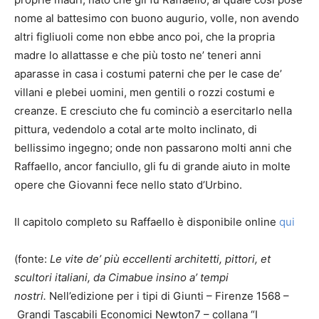
nome al battesimo con buono augurio, volle, non avendo
altri figliuoli come non ebbe anco poi, che la propria
madre lo allattasse e che più tosto ne’ teneri anni
aparasse in casa i costumi paterni che per le case de’
villani e plebei uomini, men gentili o rozzi costumi e
creanze. E cresciuto che fu cominciò a esercitarlo nella
pittura, vedendolo a cotal arte molto inclinato, di
bellissimo ingegno; onde non passarono molti anni che
Raffaello, ancor fanciullo, gli fu di grande aiuto in molte
opere che Giovanni fece nello stato d’Urbino.
Il capitolo completo su Raffaello è disponibile online
qui
(fonte:
Le vite de’ più eccellenti architetti, pittori, et
scultori italiani, da Cimabue insino a’ tempi
nostri.
Nell’edizione per i tipi di Giunti – Firenze 1568 –
Grandi Tascabili Economici Newton7 – collana “I