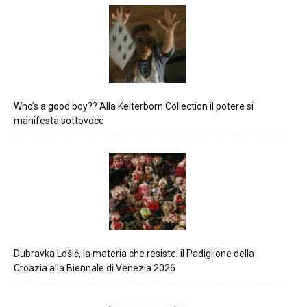
Who’s a good boy?? Alla Kelterborn Collection il potere si
manifesta sottovoce
Dubravka Lošić, la materia che resiste: il Padiglione della
Croazia alla Biennale di Venezia 2026