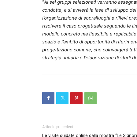
“
Ai sei gruppi selezionati verranno assegnati 
condotte, e si avvierà la fase di sviluppo dei
l’organizzazione di sopralluoghi e rilievi pr
risolvere il caso progettuale seguendo le l
modello concreto ma flessibile e replicabile i
spazio e l’ambito di opportunità di riferime
progettazione comune, che coinvolgerà tutti g
strategia unitaria e l’elaborazione di studi d
Articolo precedente
Le visite guidate online dalla mostra “Le Signor