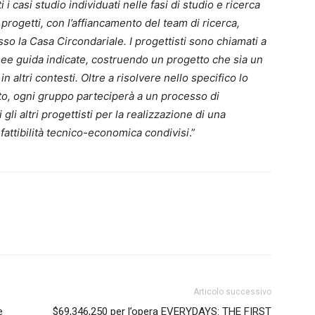
i casi studio individuati nelle fasi di studio e ricerca
 progetti, con l’affiancamento del team di ricerca,
esso la Casa Circondariale. I progettisti sono chiamati a
inee guida indicate, costruendo un progetto che sia un
n altri contesti. Oltre a risolvere nello specifico lo
nto, ogni gruppo parteciperà a un processo di
li altri progettisti per la realizzazione di una
i fattibilità tecnico-economica condivisi
.”
Articolo successivo
e
$69,346,250 per l’opera EVERYDAYS: THE FIRST