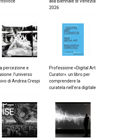
ttovoce
alla Biennale di Venezia
2026
a percezione e
Professione «Digital Art
lusione: l’universo
Curator»: un libro per
sivo di Andrea Crespi
comprendere la
curatela nell’era digitale