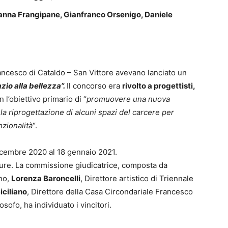
anna Frangipane, Gianfranco Orsenigo, Daniele
ancesco di Cataldo – San Vittore avevano lanciato un
zio alla bellezza”.
Il concorso era
rivolto a progettisti,
 l’obiettivo primario di “
promuovere una nuova
la riprogettazione di alcuni spazi del carcere per
nzionalità
“.
dicembre 2020 al 18 gennaio 2021.
ure. La commissione giudicatrice, composta da
ano,
Lorenza Baroncelli
, Direttore artistico di Triennale
iciliano
, Direttore della Casa Circondariale Francesco
ilosofo, ha individuato i vincitori.