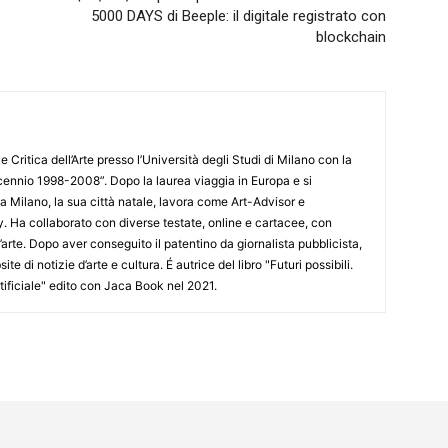
5000 DAYS di Beeple: il digitale registrato con
blockchain
e Critica dell’Arte presso l’Università degli Studi di Milano con la
decennio 1998-2008”. Dopo la laurea viaggia in Europa e si
 a Milano, la sua città natale, lavora come Art-Advisor e
. Ha collaborato con diverse testate, online e cartacee, con
’arte. Dopo aver conseguito il patentino da giornalista pubblicista,
e di notizie d’arte e cultura. É autrice del libro "Futuri possibili.
rtificiale" edito con Jaca Book nel 2021.