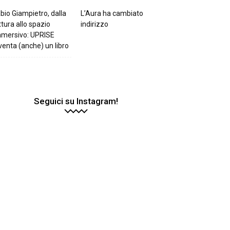
bio Giampietro, dalla
L’Aura ha cambiato
ttura allo spazio
indirizzo
mmersivo: UPRISE
venta (anche) un libro
Seguici su Instagram!