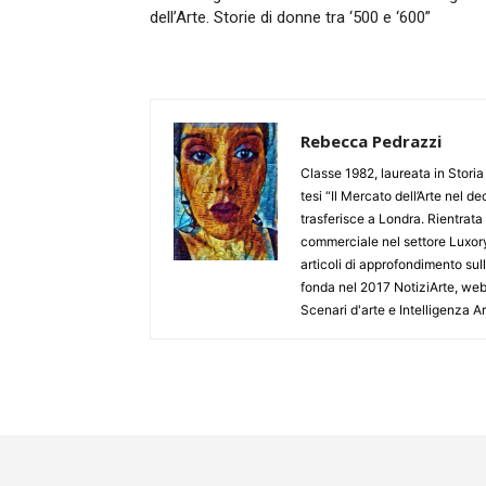
dell’Arte. Storie di donne tra ‘500 e ‘600”
Rebecca Pedrazzi
Classe 1982, laureata in Storia 
tesi “Il Mercato dell’Arte nel 
trasferisce a Londra. Rientrata
commerciale nel settore Luxory
articoli di approfondimento sull
fonda nel 2017 NotiziArte, websit
Scenari d'arte e Intelligenza A