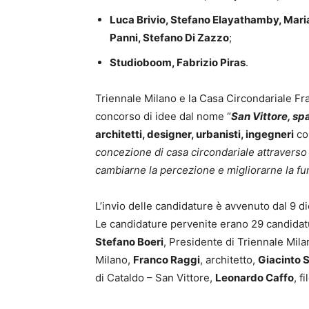
Luca Brivio, Stefano Elayathamby, Mari
Panni, Stefano Di Zazzo
;
Studioboom, Fabrizio Piras
.
Triennale Milano e la Casa Circondariale Fr
concorso di idee dal nome “
San Vittore, spa
architetti, designer, urbanisti, ingegneri
con
concezione di casa circondariale attraverso 
cambiarne la percezione e migliorarne la fu
L’invio delle candidature è avvenuto dal 9 
Le candidature pervenite erano 29 candidat
Stefano Boeri
, Presidente di Triennale Mil
Milano,
Franco Raggi
, architetto,
Giacinto S
di Cataldo – San Vittore,
Leonardo Caffo
, f