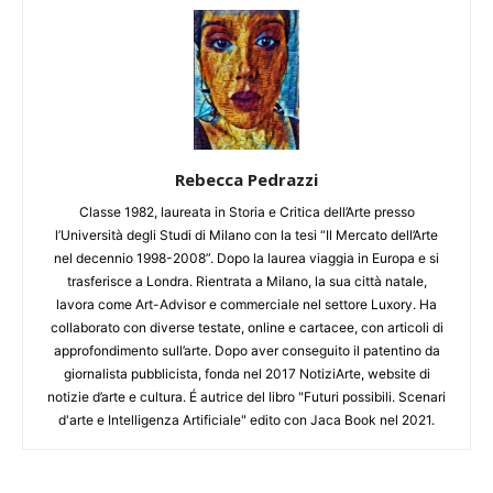
Rebecca Pedrazzi
Classe 1982, laureata in Storia e Critica dell’Arte presso
l’Università degli Studi di Milano con la tesi “Il Mercato dell’Arte
nel decennio 1998-2008”. Dopo la laurea viaggia in Europa e si
trasferisce a Londra. Rientrata a Milano, la sua città natale,
lavora come Art-Advisor e commerciale nel settore Luxory. Ha
collaborato con diverse testate, online e cartacee, con articoli di
approfondimento sull’arte. Dopo aver conseguito il patentino da
giornalista pubblicista, fonda nel 2017 NotiziArte, website di
notizie d’arte e cultura. É autrice del libro "Futuri possibili. Scenari
d'arte e Intelligenza Artificiale" edito con Jaca Book nel 2021.