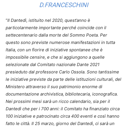
D.FRANCESCHINI
“
Il Dantedì, istituito nel 2020, quest’anno è
particolarmente importante perché coincide con il
settecentenario dalla morte del Sommo Poeta. Per
questo sono previste numerose manifestazioni in tutta
Italia, con un fiorire di iniziative spontanee che è
impossibile censire, e che si aggiungono a quelle
selezionate dal Comitato nazionale Dante 2021
presieduto dal professore Carlo Ossola. Sono tantissime
le iniziative previste da parte delle istituzioni culturali, del
Ministero attraverso il suo patrimonio enorme di
documentazione archivistica, bibliotecaria, iconografica.
Nei prossimi mesi sarà un ricco calendario, sia per il
Dantedì che per i 700 anni: il Comitato ha finanziato circa
100 iniziative e patrocinato circa 400 eventi e così hanno
fatto le città. Il 25 marzo, giorno del Dantedì, ci sarà un