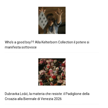
Who’s a good boy?? Alla Kelterborn Collection il potere si
manifesta sottovoce
Dubravka Lošić, la materia che resiste: il Padiglione della
Croazia alla Biennale di Venezia 2026