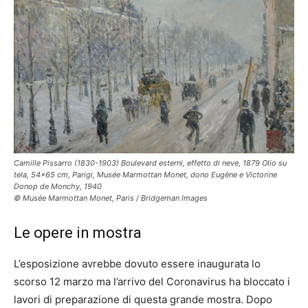
Camille Pissarro (1830-1903) Boulevard esterni, effetto di neve, 1879 Olio su
tela, 54×65 cm, Parigi, Musée Marmottan Monet, dono Eugène e Victorine
Donop de Monchy, 1940
© Musée Marmottan Monet, Paris / Bridgeman Images
Le opere in mostra
L’esposizione avrebbe dovuto essere inaugurata lo
scorso 12 marzo ma l’arrivo del Coronavirus ha bloccato i
lavori di preparazione di questa grande mostra. Dopo