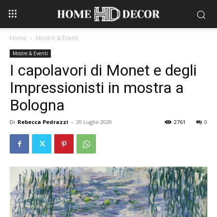
Home
Mostre & Eventi
Mostre & Eventi
I capolavori di Monet e degli
Impressionisti in mostra a
Bologna
Di
Rebecca Pedrazzi
-
20 Luglio 2020
2761
0