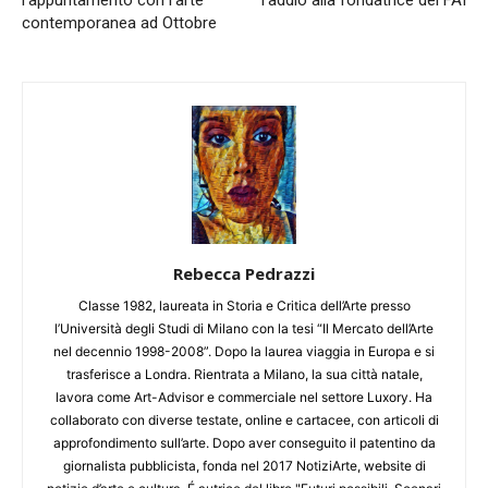
contemporanea ad Ottobre
Rebecca Pedrazzi
Classe 1982, laureata in Storia e Critica dell’Arte presso
l’Università degli Studi di Milano con la tesi “Il Mercato dell’Arte
nel decennio 1998-2008”. Dopo la laurea viaggia in Europa e si
trasferisce a Londra. Rientrata a Milano, la sua città natale,
lavora come Art-Advisor e commerciale nel settore Luxory. Ha
collaborato con diverse testate, online e cartacee, con articoli di
approfondimento sull’arte. Dopo aver conseguito il patentino da
giornalista pubblicista, fonda nel 2017 NotiziArte, website di