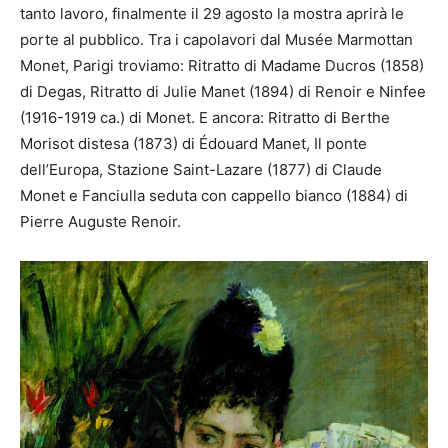
tanto lavoro, finalmente il 29 agosto la mostra aprirà le
porte al pubblico. Tra i capolavori dal Musée Marmottan
Monet, Parigi troviamo: Ritratto di Madame Ducros (1858)
di Degas, Ritratto di Julie Manet (1894) di Renoir e Ninfee
(1916-1919 ca.) di Monet. E ancora: Ritratto di Berthe
Morisot distesa (1873) di Édouard Manet, Il ponte
dell’Europa, Stazione Saint-Lazare (1877) di Claude
Monet e Fanciulla seduta con cappello bianco (1884) di
Pierre Auguste Renoir.